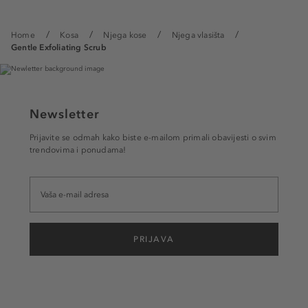
Home
Kosa
Njega kose
Njega vlasišta
Gentle Exfoliating Scrub
Newsletter
Prijavite se odmah kako biste e-mailom primali obavijesti o svim
trendovima i ponudama!
PRIJAVA