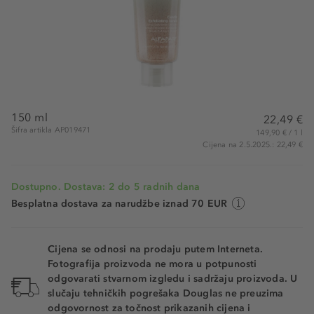
150 ml
22,49 €
Šifra artikla AP019471
149,90 € / 1 l
Cijena na 2.5.2025.: 22,49 €
Dostupno. Dostava: 2 do 5 radnih dana
Besplatna dostava za narudžbe iznad 70 EUR
Cijena se odnosi na prodaju putem Interneta.
Fotografija proizvoda ne mora u potpunosti
odgovarati stvarnom izgledu i sadržaju proizvoda. U
slučaju tehničkih pogrešaka Douglas ne preuzima
odgovornost za točnost prikazanih cijena i