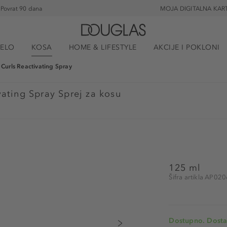
Povrat 90 dana
MOJA DIGITALNA KAR
JELO
KOSA
HOME & LIFESTYLE
AKCIJE I POKLONI
Curls Reactivating Spray
vating Spray Sprej za kosu
125 ml
Šifra artikla AP02
Dostupno. Dosta