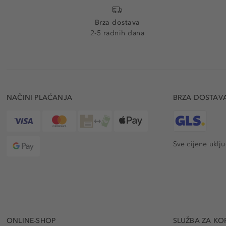
Brza dostava
2-5 radnih dana
NAČINI PLAĆANJA
BRZA DOSTAV
Sve cijene uklj
ONLINE-SHOP
SLUŽBA ZA KO