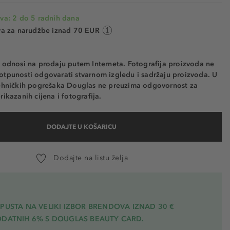
va: 2 do 5 radnih dana
va za narudžbe iznad 70 EUR
e odnosi na prodaju putem Interneta. Fotografija proizvoda ne
otpunosti odgovarati stvarnom izgledu i sadržaju proizvoda. U
tehničkih pogrešaka Douglas ne preuzima odgovornost za
rikazanih cijena i fotografija.
DODAJTE U KOŠARICU
Dodajte na listu želja
PUSTA NA VELIKI IZBOR BRENDOVA IZNAD 30 €
ODATNIH 6% S DOUGLAS BEAUTY CARD.