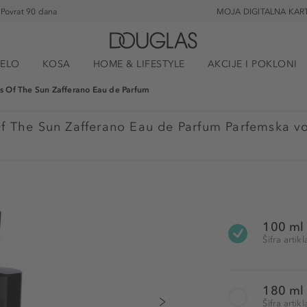
Povrat 90 dana
MOJA DIGITALNA KAR
JELO
KOSA
HOME & LIFESTYLE
AKCIJE I POKLONI
s Of The Sun Zafferano Eau de Parfum
Of The Sun Zafferano Eau de Parfum Parfemska v
100 ml
Šifra arti
180 ml
Šifra arti