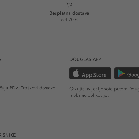
Besplatna dostava
od 70 €
A
DOUGLAS APP
učuju PDV.
Troškovi dostave.
Otkrijte svijet ljepote putem Dou
mobilne aplikacije.
RISNIKE