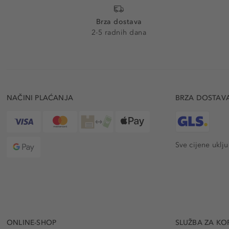
Brza dostava
2-5 radnih dana
NAČINI PLAĆANJA
BRZA DOSTAV
Sve cijene uklj
ONLINE-SHOP
SLUŽBA ZA KO