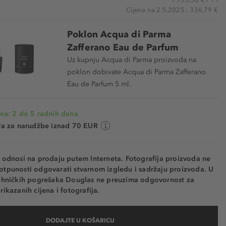
Cijena na 2.5.2025.: 336,79 €
Poklon Acqua di Parma
Zafferano Eau de Parfum
Uz kupnju Acqua di Parma proizvoda na
poklon dobivate Acqua di Parma Zafferano
Eau de Parfum 5 ml.
va: 2 do 5 radnih dana
va za narudžbe iznad 70 EUR
e odnosi na prodaju putem Interneta. Fotografija proizvoda ne
otpunosti odgovarati stvarnom izgledu i sadržaju proizvoda. U
tehničkih pogrešaka Douglas ne preuzima odgovornost za
rikazanih cijena i fotografija.
DODAJTE U KOŠARICU