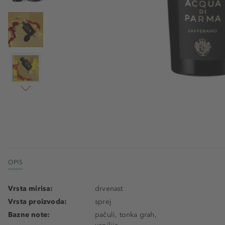
OPIS
Vrsta mirisa:
drvenast
Vrsta proizvoda:
sprej
Bazne note:
pačuli, tonka grah,