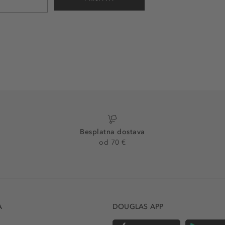
Besplatna dostava
od 70 €
A
DOUGLAS APP