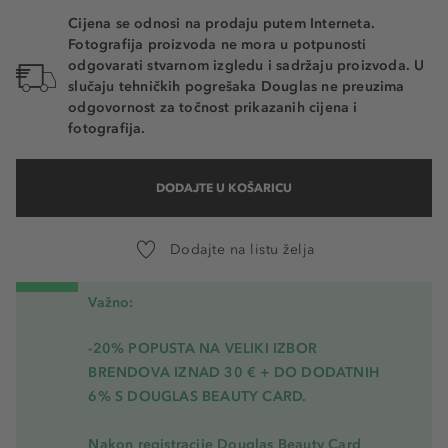
Cijena se odnosi na prodaju putem Interneta.
Fotografija proizvoda ne mora u potpunosti
odgovarati stvarnom izgledu i sadržaju proizvoda. U
slučaju tehničkih pogrešaka Douglas ne preuzima
odgovornost za točnost prikazanih cijena i
fotografija.
DODAJTE U KOŠARICU
Dodajte na listu želja
Važno:
-20% POPUSTA NA VELIKI IZBOR
BRENDOVA IZNAD 30 € + DO DODATNIH
6% S DOUGLAS BEAUTY CARD.
Nakon registracije Douglas Beauty Card