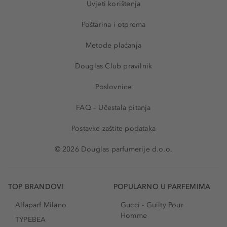
Uvjeti korištenja
Poštarina i otprema
Metode plaćanja
Douglas Club pravilnik
Poslovnice
FAQ – Učestala pitanja
Postavke zaštite podataka
© 2026 Douglas parfumerije d.o.o.
TOP BRANDOVI
POPULARNO U PARFEMIMA
Alfaparf Milano
Gucci - Guilty Pour
Homme
TYPEBEA