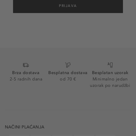
PRIJAVA
Brza dostava
Besplatna dostava
Besplatan uzorak
2-5 radnih dana
od 70 €
Minimalno jedan
uzorak po narudžbi
NAČINI PLAĆANJA