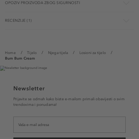
OPOZIV PROIZVODA ZBOG SIGURNOSTI
RECENZIJE (1)
Home
Tijelo
Njega tijela
Losioni za tijelo
Bum Bum Cream
Newsletter
Prijavite se odmah kako biste e-mailom primali obavijesti o svim
trendovima i ponudama!