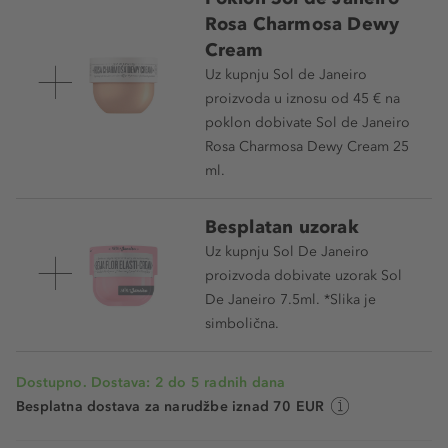
Rosa Charmosa Dewy
Cream
Uz kupnju Sol de Janeiro
proizvoda u iznosu od 45 € na
poklon dobivate Sol de Janeiro
Rosa Charmosa Dewy Cream 25
ml.
Besplatan uzorak
Uz kupnju Sol De Janeiro
proizvoda dobivate uzorak Sol
De Janeiro 7.5ml. *Slika je
simbolična.
Dostupno. Dostava: 2 do 5 radnih dana
Besplatna dostava za narudžbe iznad 70 EUR