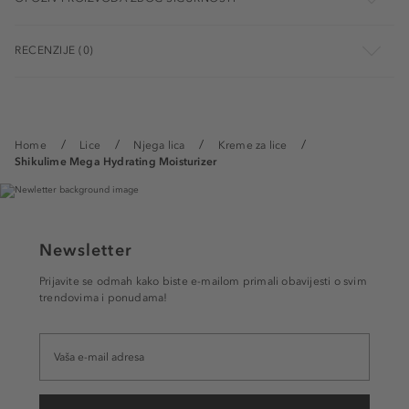
RECENZIJE (0)
Home
Lice
Njega lica
Kreme za lice
Shikulime Mega Hydrating Moisturizer
Newsletter
Prijavite se odmah kako biste e-mailom primali obavijesti o svim
trendovima i ponudama!