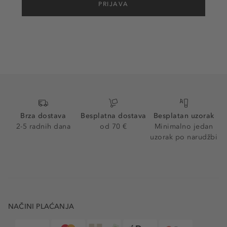
PRIJAVA
Brza dostava
Besplatna dostava
Besplatan uzorak
2-5 radnih dana
od 70 €
Minimalno jedan
uzorak po narudžbi
NAČINI PLAĆANJA