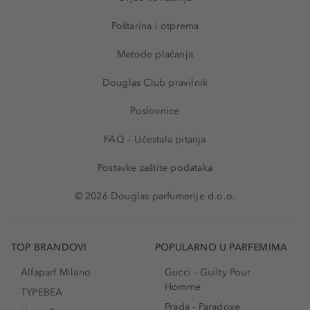
Poštarina i otprema
Metode plaćanja
Douglas Club pravilnik
Poslovnice
FAQ – Učestala pitanja
Postavke zaštite podataka
© 2026 Douglas parfumerije d.o.o.
TOP BRANDOVI
POPULARNO U PARFEMIMA
Alfaparf Milano
Gucci - Guilty Pour
Homme
TYPEBEA
Prada - Paradoxe