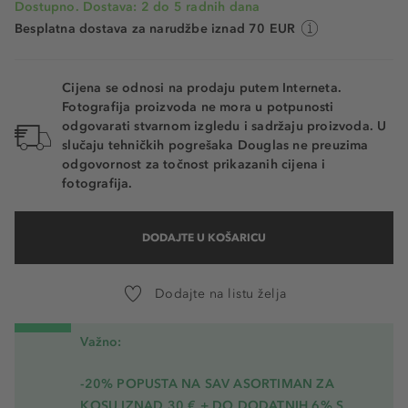
Dostupno. Dostava: 2 do 5 radnih dana
Besplatna dostava za narudžbe iznad 70 EUR
Cijena se odnosi na prodaju putem Interneta.
Fotografija proizvoda ne mora u potpunosti
odgovarati stvarnom izgledu i sadržaju proizvoda. U
slučaju tehničkih pogrešaka Douglas ne preuzima
odgovornost za točnost prikazanih cijena i
fotografija.
DODAJTE U KOŠARICU
Dodajte na listu želja
Važno:
-20% POPUSTA NA SAV ASORTIMAN ZA
KOSU
IZNAD 30 € + DO DODATNIH 6% S