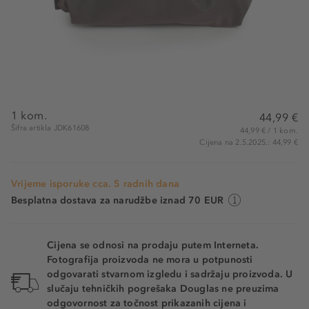
1 kom.
44,99 €
Šifra artikla JDK61608
44,99 € / 1 kom.
Cijena na 2.5.2025.: 44,99 €
Vrijeme isporuke cca. 5 radnih dana
Besplatna dostava za narudžbe iznad 70 EUR
Cijena se odnosi na prodaju putem Interneta.
Fotografija proizvoda ne mora u potpunosti
odgovarati stvarnom izgledu i sadržaju proizvoda. U
slučaju tehničkih pogrešaka Douglas ne preuzima
odgovornost za točnost prikazanih cijena i