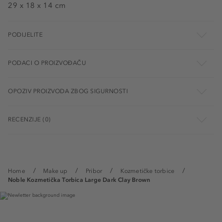
29 x 18 x 14 cm
PODIJELITE
PODACI O PROIZVOĐAČU
OPOZIV PROIZVODA ZBOG SIGURNOSTI
RECENZIJE (0)
Home
Make up
Pribor
Kozmetičke torbice
Noble Kozmetička Torbica Large Dark Clay Brown