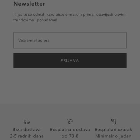
Newsletter
Prijavite se odmah kako biste e-mailom primali obavijesti o svim
trendovima i ponudama!
PRIJAVA
Brza dostava
Besplatna dostava
Besplatan uzorak
2-5 radnih dana
od 70 €
Minimalno jedan