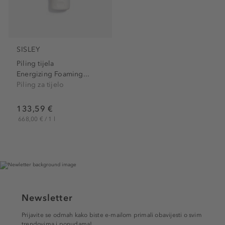
SISLEY
Piling tijela
Energizing Foaming...
Piling za tijelo
133,59 €
668,00 € / 1 l
Newsletter
Prijavite se odmah kako biste e-mailom primali obavijesti o svim
trendovima i ponudama!