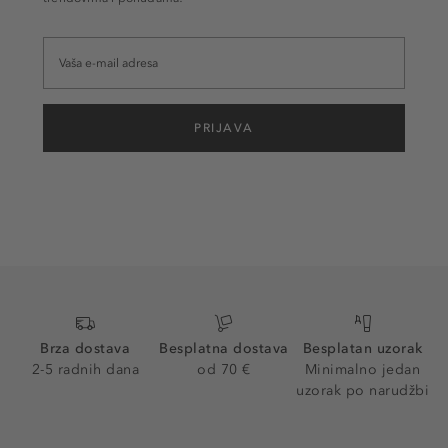
PRIJAVA
Brza dostava
Besplatna dostava
Besplatan uzorak
2-5 radnih dana
od 70 €
Minimalno jedan
uzorak po narudžbi