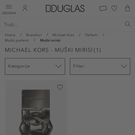
IZBORNIK
Home
Brandovi
Michael Kors
Parfemi
Muški parfemi
Muški mirisi
MICHAEL KORS - MUŠKI MIRISI
(
1
)
Kategorije
Filter