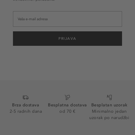
PRIJAVA
Brza dostava
Besplatna dostava
Besplatan uzorak
2-5 radnih dana
od 70 €
Minimalno jedan
uzorak po narudžbi