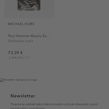
MICHAEL KORS
Pour Homme Absolu Eau de...
Parfemska voda
73,39 €
2.446,30 € / 1 l
Newsletter
Prijavite se odmah kako biste e-mailom primali obavijesti o svim
trendovima i ponudama!