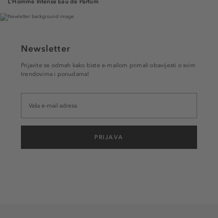
L'Homme Intense Eau de Parfum
Newsletter
Prijavite se odmah kako biste e-mailom primali obavijesti o svim
trendovima i ponudama!
PRIJAVA