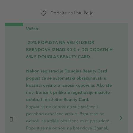
Dodajte na listu želja
Važno:
-20% POPUSTA NA VELIKI IZBOR
BRENDOVA IZNAD 30 € + DO DODATNIH
6% S DOUGLAS BEAUTY CARD.
Nakon registracije Douglas Beauty Card
popust će se automatski obračunavati u
košarici ovisno o iznosu kupovine. Ako ste
novi korisnik prilikom registracije možete
odabrati da želite Beauty Card.
Popust se ne odnosi na već snižene i
posebno označene artikle. Popust se ne
odnosi na artikle označene mint ponudom.
Popust se ne odnosi na brendove Chanel,