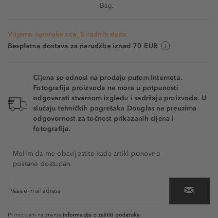
Bag.
Vrijeme isporuke cca. 5 radnih dana
Besplatna dostava za narudžbe iznad 70 EUR
Cijena se odnosi na prodaju putem Interneta.
Fotografija proizvoda ne mora u potpunosti
odgovarati stvarnom izgledu i sadržaju proizvoda. U
slučaju tehničkih pogrešaka Douglas ne preuzima
odgovornost za točnost prikazanih cijena i
fotografija.
Molim da me obavijestite kada artikl ponovno
postane dostupan.
informacije o zaštiti podataka
Primio sam na znanje