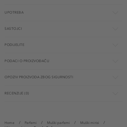
UPOTREBA
SASTOJCI
PODIJELITE
PODACI O PROIZVOĐAČU
OPOZIV PROIZVODA ZBOG SIGURNOSTI
RECENZIJE (0)
Home
Parfemi
Muški parfemi
Muški mirisi