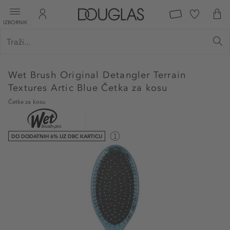
IZBORNIK
Wet Brush
Original Detangler Terrain
Textures Artic Blue Četka za kosu
Četke za kosu
DO DODATNIH 6% UZ DBC KARTICU