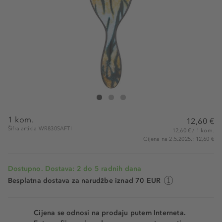
Wet Brush Original Detangler Safari Tiger
Original Detangler Safari Tiger
Original Detangler Safari Tiger
1 kom.
12,60 €
Šifra artikla WR830SAFTI
12,60 € / 1 kom.
Cijena na 2.5.2025.: 12,60 €
Dostupno. Dostava: 2 do 5 radnih dana
Besplatna dostava za narudžbe iznad 70 EUR
Cijena se odnosi na prodaju putem Interneta.