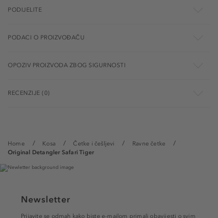
PODIJELITE
PODACI O PROIZVOĐAČU
OPOZIV PROIZVODA ZBOG SIGURNOSTI
RECENZIJE (0)
Home
Kosa
Četke i češljevi
Ravne četke
Original Detangler Safari Tiger
Newsletter
Prijavite se odmah kako biste e-mailom primali obavijesti o svim