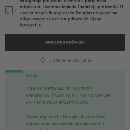
Fotografija proizvoda ne mora u potpunosti
odgovarati stvarnom izgledu i sadržaju proizvoda. U
slučaju tehničkih pogrešaka Douglas ne preuzima
odgovornost za točnost prikazanih cijena i
fotografija.
DODAJTE U KOŠARICU
Dodajte na listu želja
Važno:
-20% POPUSTA NA VELIKI IZBOR
BRENDOVA IZNAD 30 € + DO DODATNIH
6% S DOUGLAS BEAUTY CARD.
Nakon registracije Douglas Beauty Card
popust će se automatski obračunavati u