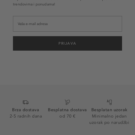
trendovima i ponudama!
PRIJAVA
Brza dostava
Besplatna dostava
Besplatan uzorak
2-5 radnih dana
od 70 €
Minimalno jedan
uzorak po narudžbi