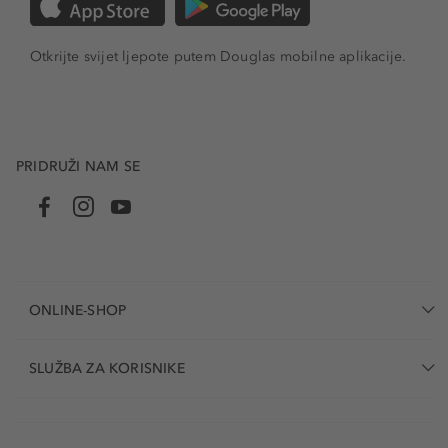
Otkrijte svijet ljepote putem Douglas mobilne aplikacije.
PRIDRUŽI NAM SE
ONLINE-SHOP
SLUŽBA ZA KORISNIKE