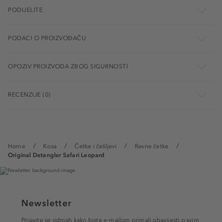
PODIJELITE
PODACI O PROIZVOĐAČU
OPOZIV PROIZVODA ZBOG SIGURNOSTI
RECENZIJE (0)
Home
Kosa
Četke i češljevi
Ravne četke
Original Detangler Safari Leopard
Newsletter
Prijavite se odmah kako biste e-mailom primali obavijesti o svim