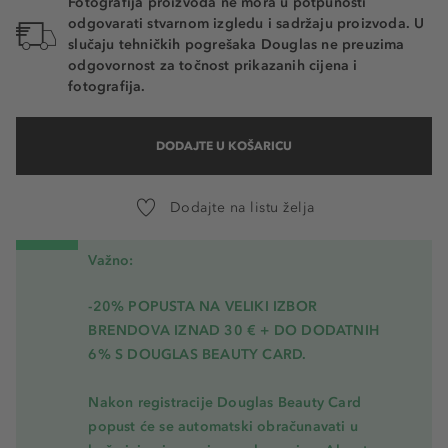
Fotografija proizvoda ne mora u potpunosti
odgovarati stvarnom izgledu i sadržaju proizvoda. U
slučaju tehničkih pogrešaka Douglas ne preuzima
odgovornost za točnost prikazanih cijena i
fotografija.
DODAJTE U KOŠARICU
Dodajte na listu želja
Važno:
-20% POPUSTA NA VELIKI IZBOR
BRENDOVA IZNAD 30 € + DO DODATNIH
6% S DOUGLAS BEAUTY CARD.
Nakon registracije Douglas Beauty Card
popust će se automatski obračunavati u