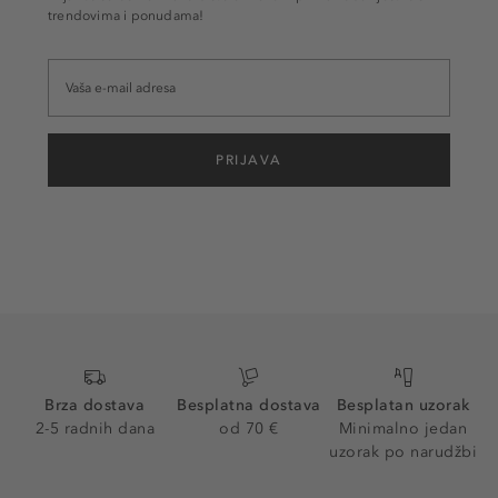
trendovima i ponudama!
PRIJAVA
Brza dostava
Besplatna dostava
Besplatan uzorak
2-5 radnih dana
od 70 €
Minimalno jedan
uzorak po narudžbi