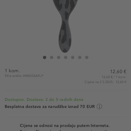
Wet Brush Original Detangler Safari Leopard
Original Detangler Safari Leopard
Original Detangler Safari Leopard
Original Detangler Safari Leopard
Original Detangler Safari Leopard
Original Detangler Safari Leopard
Original Detangler Safari Leopa
1 kom.
12,60 €
Šifra artikla WR830SAFLP
12,60 € / 1 kom.
Cijena na 2.5.2025.: 12,60 €
Dostupno. Dostava: 2 do 5 radnih dana
Besplatna dostava za narudžbe iznad 70 EUR
Cijena se odnosi na prodaju putem Interneta.