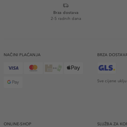
Brza dostava
2-5 radnih dana
NAČINI PLAĆANJA
BRZA DOSTAV
Sve cijene uklj
ONLINE-SHOP
SLUŽBA ZA KO