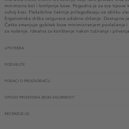
minimizira bol i lomljenje kose. Pogodna je za sve tipove k
suhoj kosi. Fleksibilne čekinje prilagođavaju se obliku vla
Ergonomska drška osigurava udobno držanje. Dostupna je
Četka smanjuje gubitak kose minimiziranjem povlačenja i 
za nošenje. Idealna za korištenje nakon tuširanja i plivanja
UPOTREBA
PODIJELITE
PODACI O PROIZVOĐAČU
OPOZIV PROIZVODA ZBOG SIGURNOSTI
RECENZIJE (0)