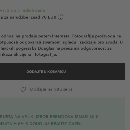
va: 2 do 5 radnih dana
va za narudžbe iznad 70 EUR
e odnosi na prodaju putem Interneta. Fotografija proizvoda ne
otpunosti odgovarati stvarnom izgledu i sadržaju proizvoda. U
tehničkih pogrešaka Douglas ne preuzima odgovornost za
rikazanih cijena i fotografija.
DODAJTE U KOŠARICU
Dodajte na listu želja
PUSTA NA VELIKI IZBOR BRENDOVA IZNAD 30 €
ODATNIH 6% S DOUGLAS BEAUTY CARD.