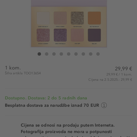
Too Faced Popcorn Balls Mini Palette
Popcorn Balls Mini Palette
Popcorn Balls Mini Palette
Popcorn Balls Mini Palette
Popcorn Balls Mini Palette
Popcorn Balls Mini Palette
Popcorn Balls Mini Palette
Popcorn Balls Mini Palette
Popcorn Balls Mini Palette
1 kom.
29,99 €
Šifra artikla TOO13654
29,99 € / 1 kom.
Cijena na 2.5.2025.: 29,99 €
Dostupno. Dostava: 2 do 5 radnih dana
Besplatna dostava za narudžbe iznad 70 EUR
Cijena se odnosi na prodaju putem Interneta.
Fotografija proizvoda ne mora u potpunosti