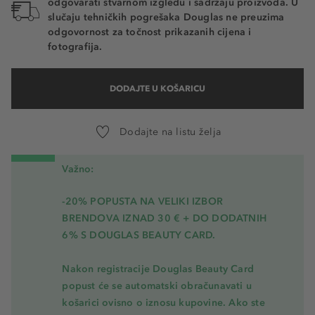
odgovarati stvarnom izgledu i sadržaju proizvoda. U
slučaju tehničkih pogrešaka Douglas ne preuzima
odgovornost za točnost prikazanih cijena i
fotografija.
DODAJTE U KOŠARICU
Dodajte na listu želja
Važno:
-20% POPUSTA NA VELIKI IZBOR
BRENDOVA IZNAD 30 € + DO DODATNIH
6% S DOUGLAS BEAUTY CARD.
Nakon registracije Douglas Beauty Card
popust će se automatski obračunavati u
košarici ovisno o iznosu kupovine. Ako ste