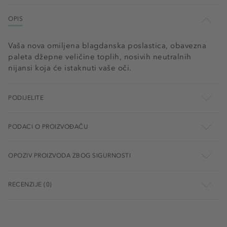
OPIS
Vaša nova omiljena blagdanska poslastica, obavezna
paleta džepne veličine toplih, nosivih neutralnih
nijansi koja će istaknuti vaše oči.
PODIJELITE
PODACI O PROIZVOĐAČU
OPOZIV PROIZVODA ZBOG SIGURNOSTI
RECENZIJE (0)