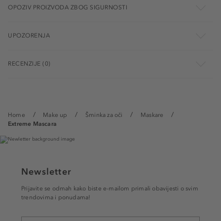
OPOZIV PROIZVODA ZBOG SIGURNOSTI
UPOZORENJA
RECENZIJE (0)
Home
Make up
Šminka za oči
Maskare
Extreme Mascara
Newsletter
Prijavite se odmah kako biste e-mailom primali obavijesti o svim
trendovima i ponudama!