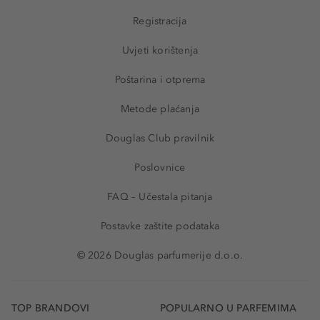
Registracija
Uvjeti korištenja
Poštarina i otprema
Metode plaćanja
Douglas Club pravilnik
Poslovnice
FAQ – Učestala pitanja
Postavke zaštite podataka
© 2026 Douglas parfumerije d.o.o.
TOP BRANDOVI
POPULARNO U PARFEMIMA