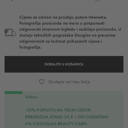
Cijena se odnosi na prodaju putem Interneta.
Fotografija proizvoda ne mora u potpunosti
odgovarati stvarnom izgledu i sadržaju proizvoda. U
slučaju tehničkih pogrešaka Douglas ne preuzima
odgovornost za točnost prikazanih cijena i
fotografija.
DODAJTE U KOŠARICU
Dodajte na listu želja
Važno:
-20% POPUSTA NA VELIKI IZBOR
BRENDOVA IZNAD 30 € + DO DODATNIH
6% S DOUGLAS BEAUTY CARD.