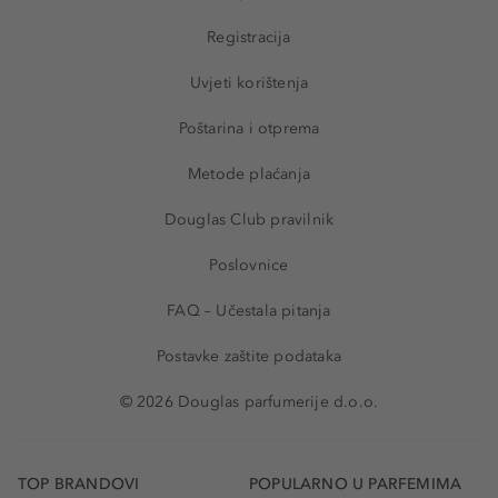
Registracija
Uvjeti korištenja
Poštarina i otprema
Metode plaćanja
Douglas Club pravilnik
Poslovnice
FAQ – Učestala pitanja
Postavke zaštite podataka
© 2026 Douglas parfumerije d.o.o.
TOP BRANDOVI
POPULARNO U PARFEMIMA