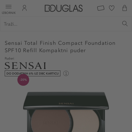
IZBORNIK
Sensai
Total Finish Compact Foundation
SPF10 Refill Kompaktni puder
Puderi
DO DODATNIH 6% UZ DBC KARTICU
-20%