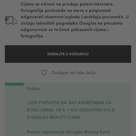
Cijena se odnosi na prodaju putem Interneta.
Fotografija proizvoda ne mora u potpunosti
odgovarati stvarnom izgledu i sadržaju proizvoda. U
slučaju tehničkih pogrešaka Douglas ne preuzima
odgovornost za točnost prikazanih cijena i
fotografija.
DODAJTE U KOŠARICU
Dodajte na listu želja
Važno:
-20% POPUSTA NA SAV ASORTIMAN ZA
KOSU
IZNAD 30 € + DO DODATNIH 6% S
DOUGLAS BEAUTY CARD.
Nakon registracije Douglas Beauty Card