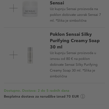
Sensai
Uz kupnju Sensai proizvoda na
poklon dobivate uzorak Sensai 7
ml. *Slika je simbolična
Poklon Sensai Silky
Purifying Creamy Soap
30 ml
Uz kupnju Sensai proizvoda u
iznosu od 80 € na poklon
dobivate Sensai Silky Purifying
Creamy Soap 30 ml. *Slika je
simbolična
Dostupno. Dostava: 2 do 5 radnih dana
Besplatna dostava za narudžbe iznad 70 EUR