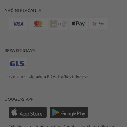
NAČINI PLAĆANJA
BRZA DOSTAVA
Sve cijene uključuju PDV.
Troškovi dostave.
DOUGLAS APP
Otkrijte svijet ljepote putem Douglas mobilne aplikacije.