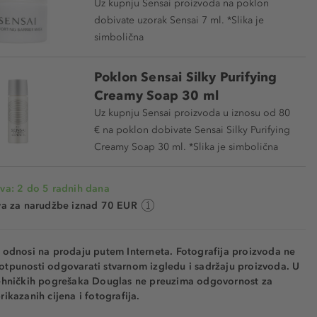
Uz kupnju Sensai proizvoda na poklon
dobivate uzorak Sensai 7 ml. *Slika je
simbolična
Poklon Sensai Silky Purifying
Creamy Soap 30 ml
Uz kupnju Sensai proizvoda u iznosu od 80
€ na poklon dobivate Sensai Silky Purifying
Creamy Soap 30 ml. *Slika je simbolična
va: 2 do 5 radnih dana
va za narudžbe iznad 70 EUR
e odnosi na prodaju putem Interneta. Fotografija proizvoda ne
otpunosti odgovarati stvarnom izgledu i sadržaju proizvoda. U
tehničkih pogrešaka Douglas ne preuzima odgovornost za
rikazanih cijena i fotografija.