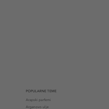
POPULARNE TEME
Arapski parfemi
Arganovo ulje