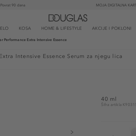
Povrat 90 dana
MOJA DIGITALNA KAR
JELO
KOSA
HOME & LIFESTYLE
AKCIJE I POKLONI
lar Performance Extra Intensive Essence
Extra Intensive Essence Serum za njegu lica
40 ml
Šifra artikla K9031