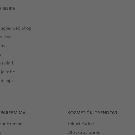
RISNIKE
ouglas web shop
oljstvu
rema
a
avilnik
ija robe
pitanja
u
 PARFEMIMA
KOZMETIČKI TRENDOVI
 Pour Homme
Tekuci Puderi
e
Olovke za obrve