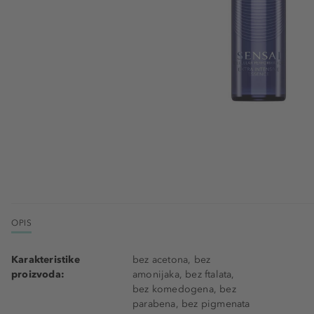
OPIS
Karakteristike
bez acetona, bez
proizvoda:
amonijaka, bez ftalata,
bez komedogena, bez
parabena, bez pigmenata