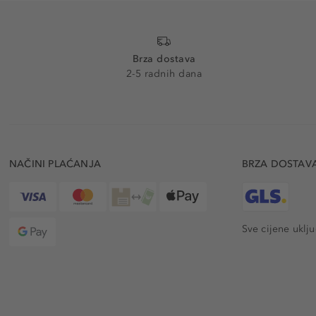
Brza dostava
2-5 radnih dana
NAČINI PLAĆANJA
BRZA DOSTAV
Sve cijene uklj