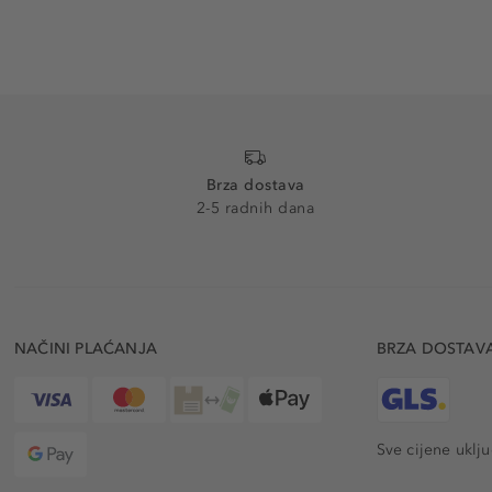
Brza dostava
2-5 radnih dana
NAČINI PLAĆANJA
BRZA DOSTAV
Sve cijene uklj