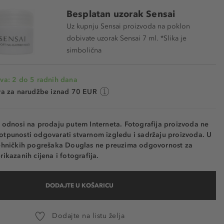
Besplatan uzorak Sensai
Uz kupnju Sensai proizvoda na poklon
dobivate uzorak Sensai 7 ml. *Slika je
simbolična
va: 2 do 5 radnih dana
va za narudžbe iznad 70 EUR
e odnosi na prodaju putem Interneta. Fotografija proizvoda ne
otpunosti odgovarati stvarnom izgledu i sadržaju proizvoda. U
tehničkih pogrešaka Douglas ne preuzima odgovornost za
rikazanih cijena i fotografija.
DODAJTE U KOŠARICU
Dodajte na listu želja