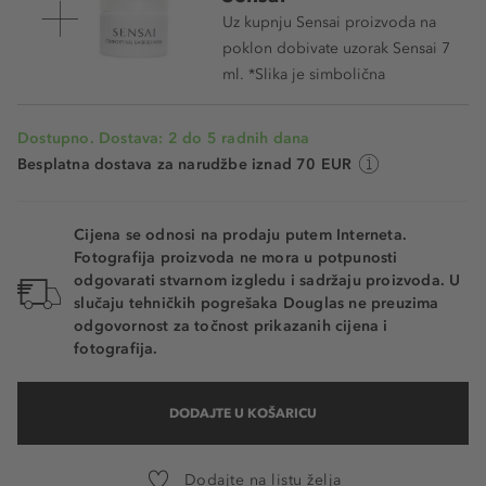
Uz kupnju Sensai proizvoda na
poklon dobivate uzorak Sensai 7
ml. *Slika je simbolična
Dostupno. Dostava: 2 do 5 radnih dana
Besplatna dostava za narudžbe iznad 70 EUR
Cijena se odnosi na prodaju putem Interneta.
Fotografija proizvoda ne mora u potpunosti
odgovarati stvarnom izgledu i sadržaju proizvoda. U
slučaju tehničkih pogrešaka Douglas ne preuzima
odgovornost za točnost prikazanih cijena i
fotografija.
DODAJTE U KOŠARICU
Dodajte na listu želja