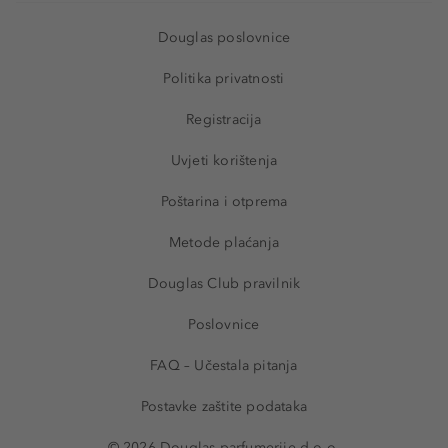
Douglas poslovnice
Politika privatnosti
Registracija
Uvjeti korištenja
Poštarina i otprema
Metode plaćanja
Douglas Club pravilnik
Poslovnice
FAQ – Učestala pitanja
Postavke zaštite podataka
© 2026 Douglas parfumerije d.o.o.