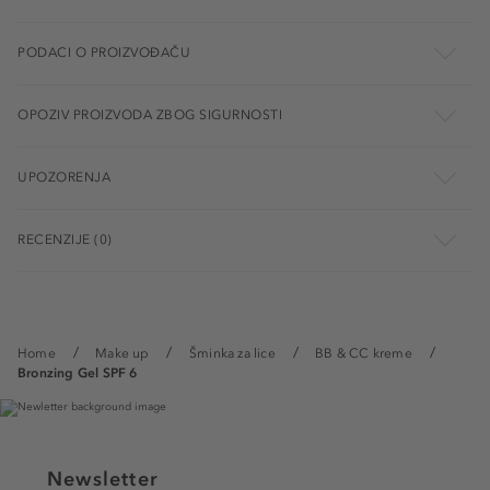
PODACI O PROIZVOĐAČU
OPOZIV PROIZVODA ZBOG SIGURNOSTI
UPOZORENJA
RECENZIJE (0)
Home
Make up
Šminka za lice
BB & CC kreme
Bronzing Gel SPF 6
Newsletter