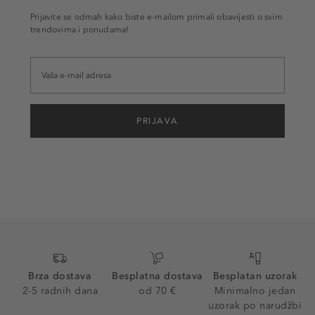
Prijavite se odmah kako biste e-mailom primali obavijesti o svim
trendovima i ponudama!
PRIJAVA
Brza dostava
Besplatna dostava
Besplatan uzorak
2-5 radnih dana
od 70 €
Minimalno jedan
uzorak po narudžbi