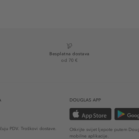
Besplatna dostava
od 70 €
A
DOUGLAS APP
učuju PDV.
Troškovi dostave.
Otkrijte svijet ljepote putem Dou
mobilne aplikacije.