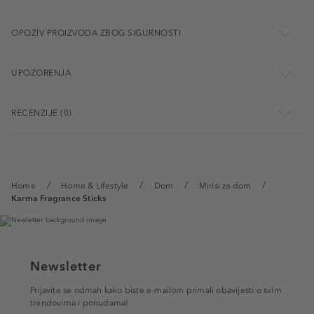
OPOZIV PROIZVODA ZBOG SIGURNOSTI
UPOZORENJA
RECENZIJE (0)
Home
Home & Lifestyle
Dom
Mirisi za dom
Karma Fragrance Sticks
Newsletter
Prijavite se odmah kako biste e-mailom primali obavijesti o svim
trendovima i ponudama!