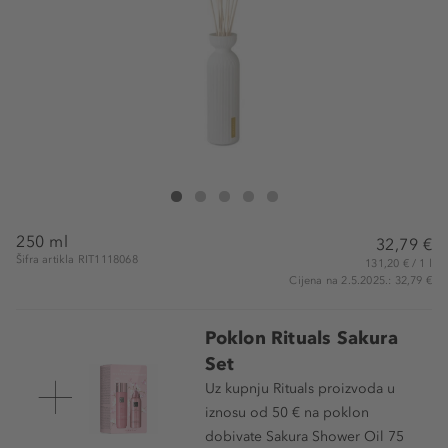
Rituals Karma Fragrance Sticks
Karma Fragrance Sticks
Karma Fragrance Sticks
Karma Fragrance Sticks
Karma Fragrance Sticks
250 ml
32,79 €
Šifra artikla RIT1118068
131,20 € / 1 l
Cijena na 2.5.2025.: 32,79 €
Poklon Rituals Sakura
Set
Uz kupnju Rituals proizvoda u
iznosu od 50 € na poklon
dobivate Sakura Shower Oil 75