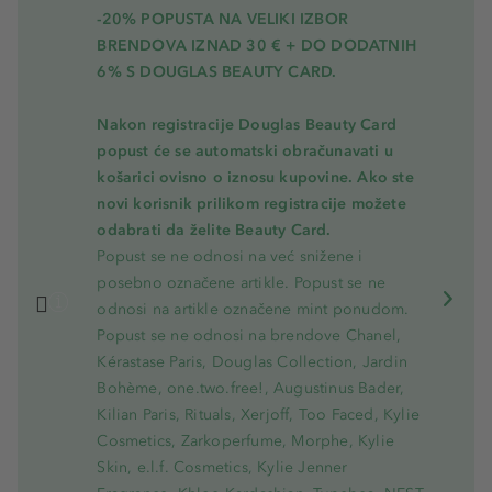
-20% POPUSTA NA VELIKI IZBOR
BRENDOVA IZNAD 30 € + DO DODATNIH
6% S DOUGLAS BEAUTY CARD.
Nakon registracije Douglas Beauty Card
popust će se automatski obračunavati u
košarici ovisno o iznosu kupovine. Ako ste
novi korisnik prilikom registracije možete
odabrati da želite Beauty Card.
Popust se ne odnosi na već snižene i
posebno označene artikle. Popust se ne
odnosi na artikle označene mint ponudom.
Popust se ne odnosi na brendove Chanel,
Kérastase Paris, Douglas Collection, Jardin
Bohème, one.two.free!, Augustinus Bader,
Kilian Paris, Rituals, Xerjoff, Too Faced, Kylie
Cosmetics, Zarkoperfume, Morphe, Kylie
Skin, e.l.f. Cosmetics, Kylie Jenner