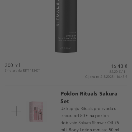
200 ml
16,43 €
Šifra artikla RIT1113471
82,20 € / 1 l
Cijena na 2.5.2025.: 16,43 €
Poklon Rituals Sakura
Set
Uz kupnju Rituals proizvoda u
iznosu od 50 € na poklon
dobivate Sakura Shower Oil 75
ml i Body Lotion mousse 50 ml.