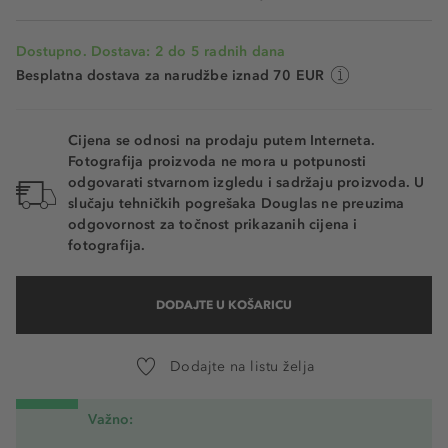
Dostupno. Dostava: 2 do 5 radnih dana
Besplatna dostava za narudžbe iznad 70 EUR
Cijena se odnosi na prodaju putem Interneta.
Fotografija proizvoda ne mora u potpunosti
odgovarati stvarnom izgledu i sadržaju proizvoda. U
slučaju tehničkih pogrešaka Douglas ne preuzima
odgovornost za točnost prikazanih cijena i
fotografija.
DODAJTE U KOŠARICU
Dodajte na listu želja
Važno: