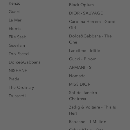
Kenzo
Black Opium
Gucci
DIOR - SAUVAGE
La Mer
Carolina Herrera - Good
Girl
Elemis
Dolce&Gabbana - The
Elie Saab
One
Guerlain
Lancôme - Idôle
Too Faced
Gucci - Bloom
Dolce&Gabbana
ARMANI - Sì
NISHANE
Nomade
Prada
MISS DIOR
The Ordinary
Sol de Janeiro -
Trussardi
Cheirosa
Zadig & Voltaire - This Is
Her!
Rabanne - 1 Million