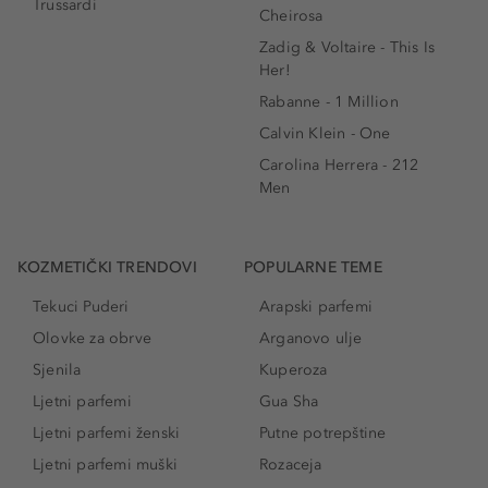
Trussardi
Cheirosa
Zadig & Voltaire - This Is
Her!
Rabanne - 1 Million
Calvin Klein - One
Carolina Herrera - 212
Men
KOZMETIČKI TRENDOVI
POPULARNE TEME
Tekuci Puderi
Arapski parfemi
Olovke za obrve
Arganovo ulje
Sjenila
Kuperoza
Ljetni parfemi
Gua Sha
Ljetni parfemi ženski
Putne potrepštine
Ljetni parfemi muški
Rozaceja