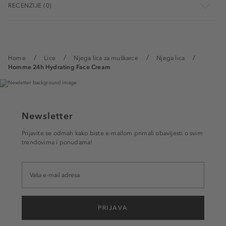
RECENZIJE (0)
Home
Lice
Njega lica za muškarce
Njega lica
Homme 24h Hydrating Face Cream
Newsletter
Prijavite se odmah kako biste e-mailom primali obavijesti o svim
trendovima i ponudama!
PRIJAVA