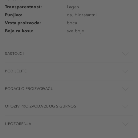
Transparentnost:
Lagan
Punjivo:
da, Hidratantni
Vrsta proizvoda:
boca
Boja za kosu:
sve boje
SASTOJCI
PODIJELITE
PODACI O PROIZVOĐAČU
OPOZIV PROIZVODA ZBOG SIGURNOSTI
UPOZORENJA