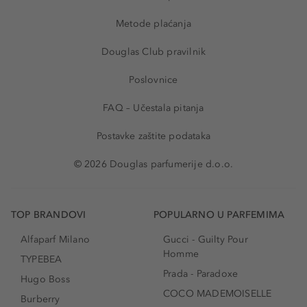
Metode plaćanja
Douglas Club pravilnik
Poslovnice
FAQ – Učestala pitanja
Postavke zaštite podataka
© 2026 Douglas parfumerije d.o.o.
TOP BRANDOVI
POPULARNO U PARFEMIMA
Alfaparf Milano
Gucci - Guilty Pour
Homme
TYPEBEA
Prada - Paradoxe
Hugo Boss
COCO MADEMOISELLE
Burberry