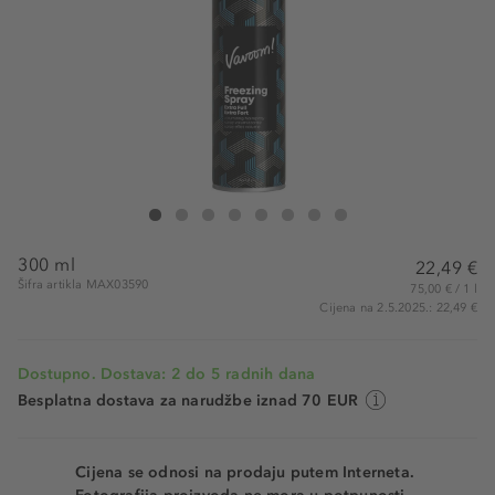
matrix Vavoom Freezing Spray Extra Full
Vavoom Freezing Spray Extra Full
Vavoom Freezing Spray Extra Full
Vavoom Freezing Spray Extra Full
Vavoom Freezing Spray Extra Full
Vavoom Freezing Spray Extra Full
Vavoom Freezing Spray Extra Full
Vavoom Freezing Spray Extra 
300 ml
22,49 €
Šifra artikla MAX03590
75,00 € / 1 l
Cijena na 2.5.2025.: 22,49 €
Dostupno. Dostava: 2 do 5 radnih dana
Besplatna dostava za narudžbe iznad 70 EUR
Cijena se odnosi na prodaju putem Interneta.