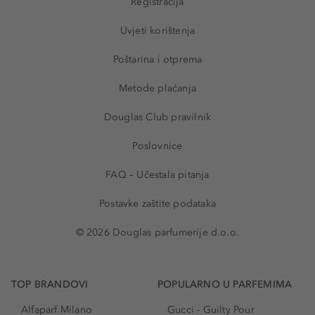
Registracija
Uvjeti korištenja
Poštarina i otprema
Metode plaćanja
Douglas Club pravilnik
Poslovnice
FAQ – Učestala pitanja
Postavke zaštite podataka
© 2026 Douglas parfumerije d.o.o.
TOP BRANDOVI
POPULARNO U PARFEMIMA
Alfaparf Milano
Gucci - Guilty Pour