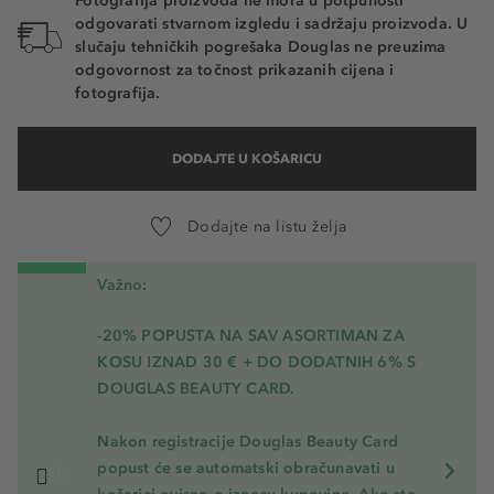
Fotografija proizvoda ne mora u potpunosti
odgovarati stvarnom izgledu i sadržaju proizvoda. U
slučaju tehničkih pogrešaka Douglas ne preuzima
odgovornost za točnost prikazanih cijena i
fotografija.
DODAJTE U KOŠARICU
Dodajte na listu želja
Važno:
-20% POPUSTA NA SAV ASORTIMAN ZA
KOSU
IZNAD 30 € + DO DODATNIH 6% S
DOUGLAS BEAUTY CARD.
Nakon registracije Douglas Beauty Card
popust će se automatski obračunavati u