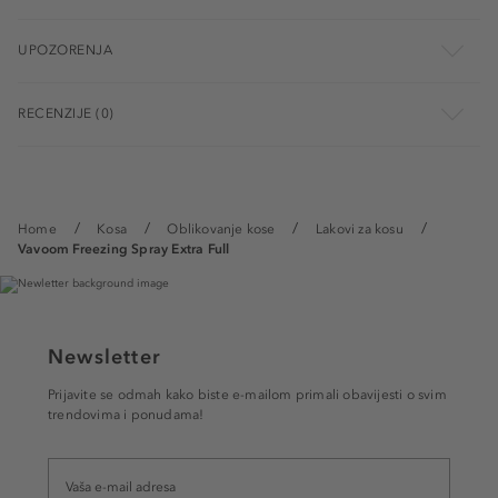
UPOZORENJA
RECENZIJE (0)
Home
Kosa
Oblikovanje kose
Lakovi za kosu
Vavoom Freezing Spray Extra Full
Newsletter
Prijavite se odmah kako biste e-mailom primali obavijesti o svim
trendovima i ponudama!