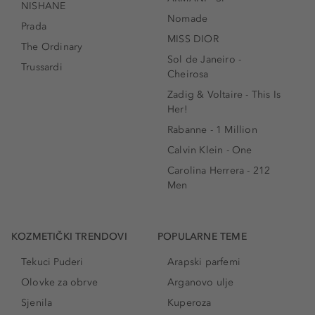
NISHANE
Nomade
Prada
MISS DIOR
The Ordinary
Sol de Janeiro -
Trussardi
Cheirosa
Zadig & Voltaire - This Is
Her!
Rabanne - 1 Million
Calvin Klein - One
Carolina Herrera - 212
Men
KOZMETIČKI TRENDOVI
POPULARNE TEME
Tekuci Puderi
Arapski parfemi
Olovke za obrve
Arganovo ulje
Sjenila
Kuperoza