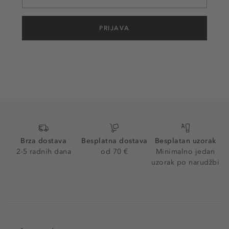
PRIJAVA
Brza dostava
Besplatna dostava
Besplatan uzorak
2-5 radnih dana
od 70 €
Minimalno jedan
uzorak po narudžbi