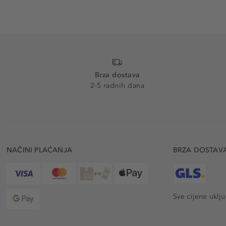
Brza dostava
2-5 radnih dana
NAČINI PLAĆANJA
BRZA DOSTAV
Sve cijene uklj