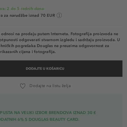
va: 2 do 5 radnih dana
va za narudžbe iznad 70 EUR
e odnosi na prodaju putem Interneta. Fotografija proizvoda ne
otpunosti odgovarati stvarnom izgledu i sadržaju proizvoda. U
tehničkih pogrešaka Douglas ne preuzima odgovornost za
rikazanih cijena i fotografija.
DODAJTE U KOŠARICU
Dodajte na listu želja
PUSTA NA VELIKI IZBOR BRENDOVA IZNAD 30 €
ODATNIH 6% S DOUGLAS BEAUTY CARD.