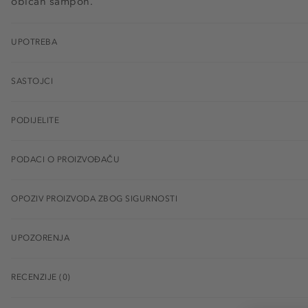
običan šampon.
UPOTREBA
SASTOJCI
PODIJELITE
PODACI O PROIZVOĐAČU
OPOZIV PROIZVODA ZBOG SIGURNOSTI
UPOZORENJA
RECENZIJE (0)