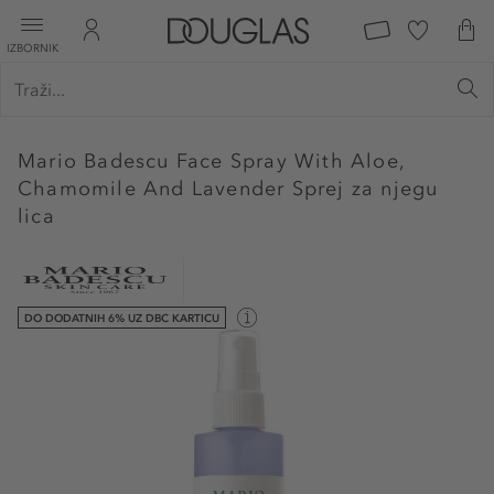
IZBORNIK
Mario Badescu
Face Spray With Aloe,
Chamomile And Lavender Sprej za njegu
lica
DO DODATNIH 6% UZ DBC KARTICU