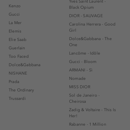
Yves Saint Laurent -
Kenzo
Black Opium
Gucci
DIOR - SAUVAGE
La Mer
Carolina Herrera - Good
Girl
Elemis
Dolce&Gabbana - The
Elie Saab
One
Guerlain
Lancôme - Idôle
Too Faced
Gucci - Bloom
Dolce&Gabbana
ARMANI - Sì
NISHANE
Nomade
Prada
MISS DIOR
The Ordinary
Sol de Janeiro -
Trussardi
Cheirosa
Zadig & Voltaire - This Is
Her!
Rabanne - 1 Million