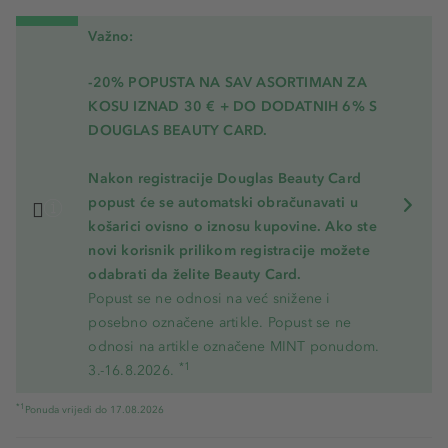
Važno:
-20% POPUSTA NA SAV ASORTIMAN ZA
KOSU
IZNAD 30 € + DO DODATNIH 6% S
DOUGLAS BEAUTY CARD.
Nakon registracije Douglas Beauty Card
popust će se automatski obračunavati u
košarici ovisno o iznosu kupovine. Ako ste
novi korisnik prilikom registracije možete
odabrati da želite Beauty Card.
Popust se ne odnosi na već snižene i
posebno označene artikle. Popust se ne
odnosi na artikle označene MINT ponudom.
*1
3.-16.8.2026.
*1
Ponuda vrijedi do 17.08.2026