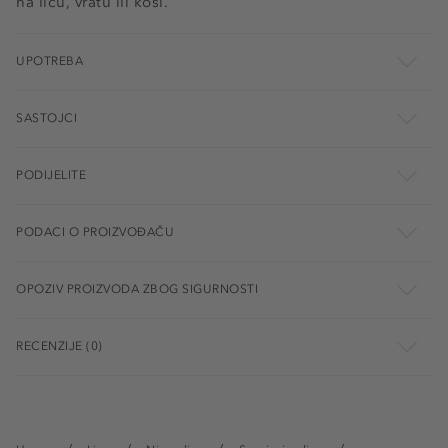
na licu, vratu ili kosi.
UPOTREBA
SASTOJCI
PODIJELITE
PODACI O PROIZVOĐAČU
OPOZIV PROIZVODA ZBOG SIGURNOSTI
RECENZIJE (0)