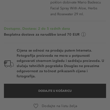
poklon dobivate Mario Badescu
Facial Spray With Aloe, Herbs
and Rosewater 29 ml.
Dostupno. Dostava: 2 do 5 radnih dana
Besplatna dostava za narudžbe iznad 70 EUR
Cijena se odnosi na prodaju putem Interneta.
Fotografija proizvoda ne mora u potpunosti
odgovarati stvarnom izgledu i sadržaju proizvoda. U
slučaju tehničkih pogrešaka Douglas ne preuzima
odgovornost za točnost prikazanih cijena i
fotografija.
DODAJTE U KOŠARICU
Dodajte na listu želja