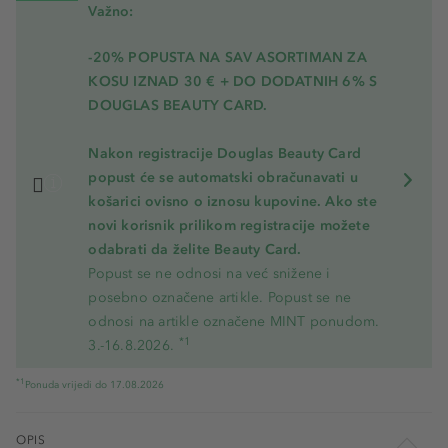
Važno:
-20% POPUSTA NA SAV ASORTIMAN ZA
KOSU
IZNAD 30 € + DO DODATNIH 6% S
DOUGLAS BEAUTY CARD.
Nakon registracije Douglas Beauty Card
popust će se automatski obračunavati u
košarici ovisno o iznosu kupovine. Ako ste
novi korisnik prilikom registracije možete
odabrati da želite Beauty Card.
Popust se ne odnosi na već snižene i
posebno označene artikle. Popust se ne
odnosi na artikle označene MINT ponudom.
*1
3.-16.8.2026.
*1
Ponuda vrijedi do 17.08.2026
OPIS