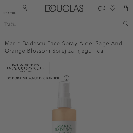
IZBORNIK
Mario Badescu
Face Spray Aloe, Sage And
Orange Blossom Sprej za njegu lica
DO DODATNIH 6% UZ DBC KARTICU