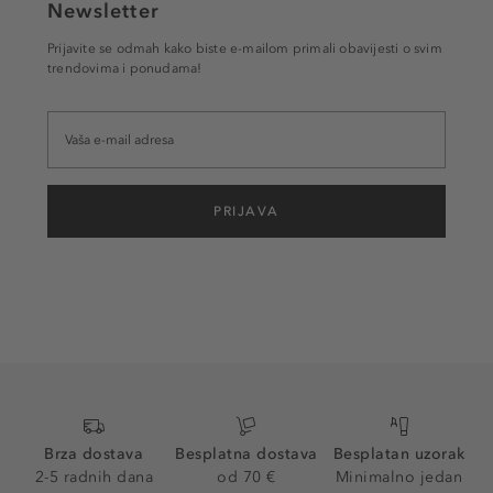
Newsletter
Prijavite se odmah kako biste e-mailom primali obavijesti o svim
trendovima i ponudama!
PRIJAVA
Brza dostava
Besplatna dostava
Besplatan uzorak
2-5 radnih dana
od 70 €
Minimalno jedan