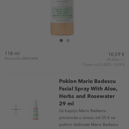
Mario Badescu Face Spray Aloe, Sage And Orange
Face Spray Aloe, Sage And Orange Blossom
118 ml
10,59 €
Šifra artikla MBS34454
89,70 € / 1 l
Cijena na 2.5.2025.: 10,59 €
Poklon Mario Badescu
Facial Spray With Aloe,
Herbs and Rosewater
29 ml
Uz kupnju Mario Badescu
proizvoda u iznosu od 25 € na
poklon dobivate Mario Badescu