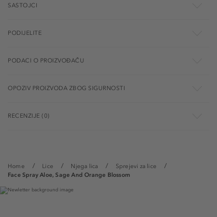
SASTOJCI
PODIJELITE
PODACI O PROIZVOĐAČU
OPOZIV PROIZVODA ZBOG SIGURNOSTI
RECENZIJE (0)
Home
Lice
Njega lica
Sprejevi za lice
Face Spray Aloe, Sage And Orange Blossom