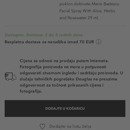
poklon dobivate Mario Badescu
Facial Spray With Aloe, Herbs
and Rosewater 29 ml.
Dostupno. Dostava: 2 do 5 radnih dana
Besplatna dostava za narudžbe iznad 70 EUR
Cijena se odnosi na prodaju putem Interneta.
Fotografija proizvoda ne mora u potpunosti
odgovarati stvarnom izgledu i sadržaju proizvoda. U
slučaju tehničkih pogrešaka Douglas ne preuzima
odgovornost za točnost prikazanih cijena i
fotografija.
DODAJTE U KOŠARICU
Dodajte na listu želja