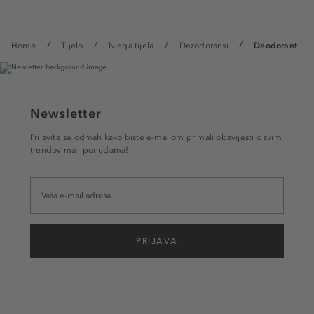
Home
Tijelo
Njega tijela
Dezodoransi
Deodorant
Newsletter
Prijavite se odmah kako biste e-mailom primali obavijesti o svim
trendovima i ponudama!
PRIJAVA