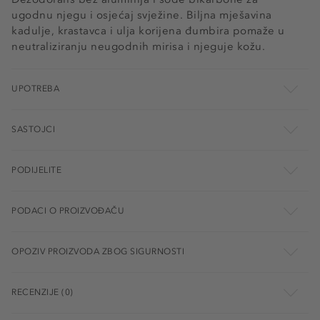
ugodnu njegu i osjećaj svježine. Biljna mješavina
kadulje, krastavca i ulja korijena đumbira pomaže u
neutraliziranju neugodnih mirisa i njeguje kožu.
UPOTREBA
SASTOJCI
PODIJELITE
PODACI O PROIZVOĐAČU
OPOZIV PROIZVODA ZBOG SIGURNOSTI
RECENZIJE (0)