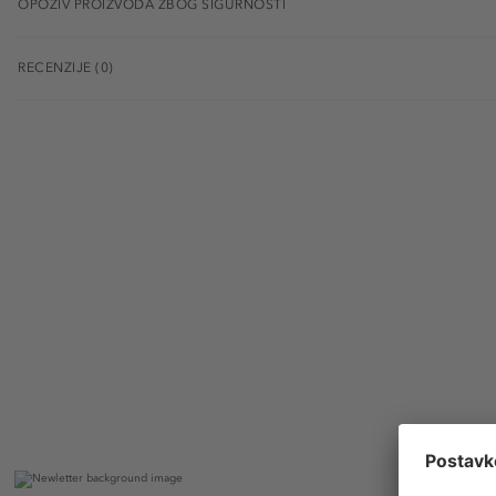
OPOZIV PROIZVODA ZBOG SIGURNOSTI
RECENZIJE (0)