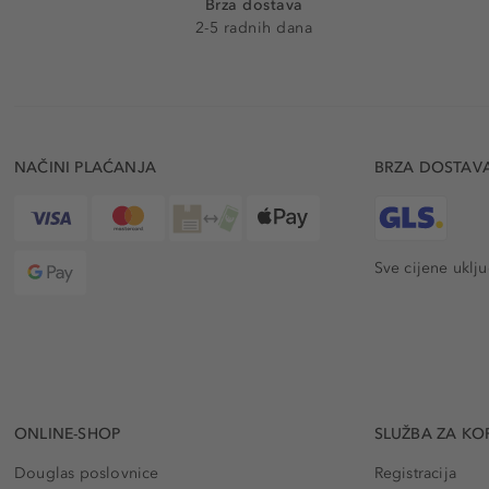
Brza dostava
2-5 radnih dana
NAČINI PLAĆANJA
BRZA DOSTAV
Sve cijene uklj
ONLINE-SHOP
SLUŽBA ZA KO
Douglas poslovnice
Registracija