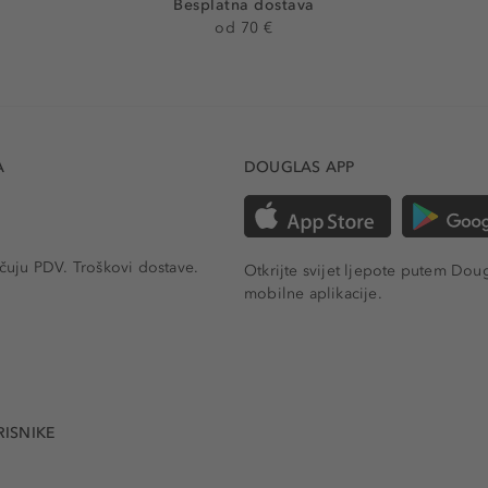
Besplatna dostava
od 70 €
A
DOUGLAS APP
učuju PDV.
Troškovi dostave.
Otkrijte svijet ljepote putem Dou
mobilne aplikacije.
RISNIKE