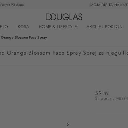
Povrat 90 dana
MOJA DIGITALNA KAR
JELO
KOSA
HOME & LIFESTYLE
AKCIJE I POKLONI
 Orange Blossom Face Spray
nd Orange Blossom Face Spray Sprej za njegu li
59 ml
Šifra artikla MBS3