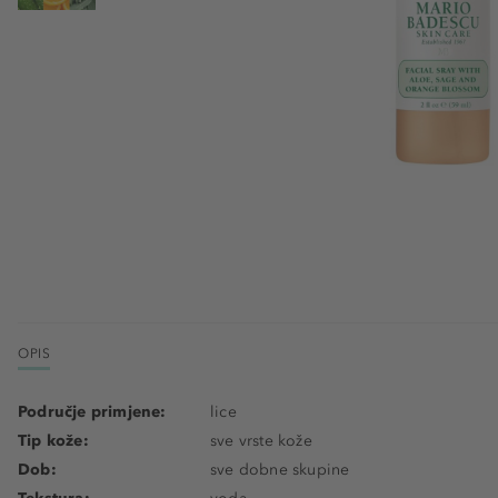
OPIS
Područje primjene:
lice
Tip kože:
sve vrste kože
Dob:
sve dobne skupine