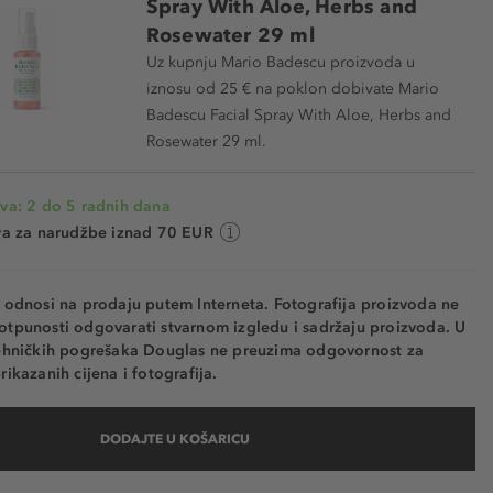
Spray With Aloe, Herbs and
Rosewater 29 ml
Uz kupnju Mario Badescu proizvoda u
iznosu od 25 € na poklon dobivate Mario
Badescu Facial Spray With Aloe, Herbs and
Rosewater 29 ml.
va: 2 do 5 radnih dana
va za narudžbe iznad 70 EUR
e odnosi na prodaju putem Interneta. Fotografija proizvoda ne
otpunosti odgovarati stvarnom izgledu i sadržaju proizvoda. U
tehničkih pogrešaka Douglas ne preuzima odgovornost za
rikazanih cijena i fotografija.
DODAJTE U KOŠARICU