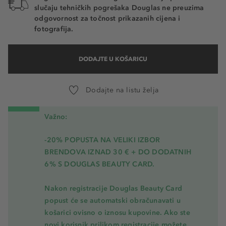
slučaju tehničkih pogrešaka Douglas ne preuzima
odgovornost za točnost prikazanih cijena i
fotografija.
DODAJTE U KOŠARICU
Dodajte na listu želja
Važno:
-20% POPUSTA NA VELIKI IZBOR
BRENDOVA IZNAD 30 € + DO DODATNIH
6% S DOUGLAS BEAUTY CARD.
Nakon registracije Douglas Beauty Card
popust će se automatski obračunavati u
košarici ovisno o iznosu kupovine. Ako ste
novi korisnik prilikom registracije možete