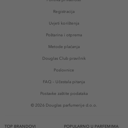
Registracija
Uvjeti korištenja
Poštarina i otprema
Metode plaćanja
Douglas Club pravilnik
Poslovnice
FAQ – Učestala pitanja
Postavke zaštite podataka
© 2026 Douglas parfumerije d.o.o.
TOP BRANDOVI
POPULARNO U PARFEMIMA