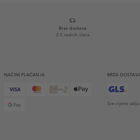
Brza dostava
2-5 radnih dana
NAČINI PLAĆANJA
BRZA DOSTAV
Sve cijene uklj