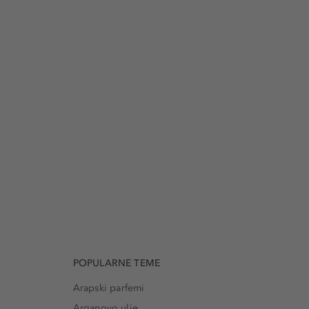
POPULARNE TEME
Arapski parfemi
Arganovo ulje