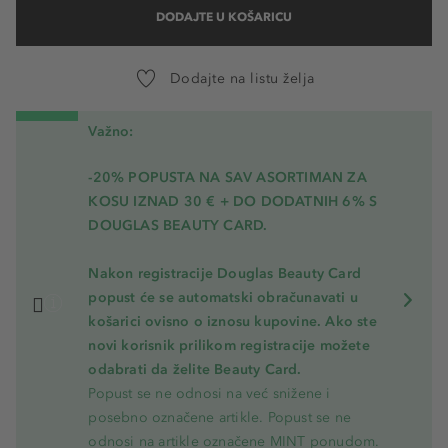
DODAJTE U KOŠARICU
Dodajte na listu želja
Važno:
-20% POPUSTA NA SAV ASORTIMAN ZA
KOSU
IZNAD 30 € + DO DODATNIH 6% S
DOUGLAS BEAUTY CARD.
Nakon registracije Douglas Beauty Card
popust će se automatski obračunavati u
košarici ovisno o iznosu kupovine. Ako ste
novi korisnik prilikom registracije možete
odabrati da želite Beauty Card.
Popust se ne odnosi na već snižene i
posebno označene artikle. Popust se ne
odnosi na artikle označene MINT ponudom.