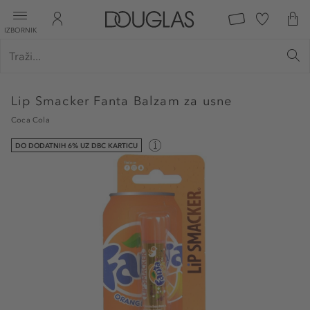
IZBORNIK
Lip Smacker
Fanta Balzam za usne
Coca Cola
DO DODATNIH 6% UZ DBC KARTICU