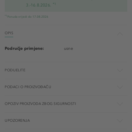
*1
3.-16.8.2026.
*1
Ponuda vrijedi do 17.08.2026
OPIS
Područje primjene:
usne
PODIJELITE
PODACI O PROIZVOĐAČU
OPOZIV PROIZVODA ZBOG SIGURNOSTI
UPOZORENJA