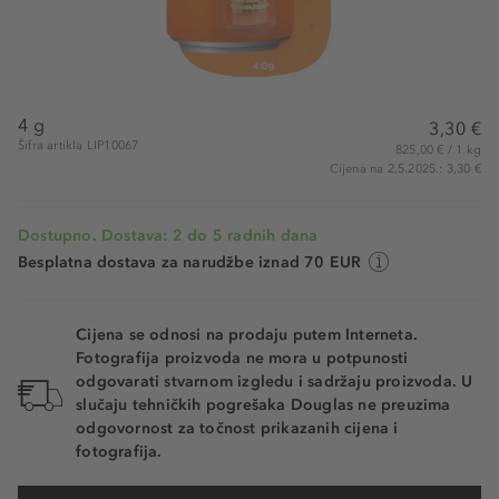
4 g
3,30 €
Šifra artikla LIP10067
825,00 € / 1 kg
Cijena na 2.5.2025.: 3,30 €
Dostupno. Dostava: 2 do 5 radnih dana
Besplatna dostava za narudžbe iznad 70 EUR
Cijena se odnosi na prodaju putem Interneta.
Fotografija proizvoda ne mora u potpunosti
odgovarati stvarnom izgledu i sadržaju proizvoda. U
slučaju tehničkih pogrešaka Douglas ne preuzima
odgovornost za točnost prikazanih cijena i
fotografija.