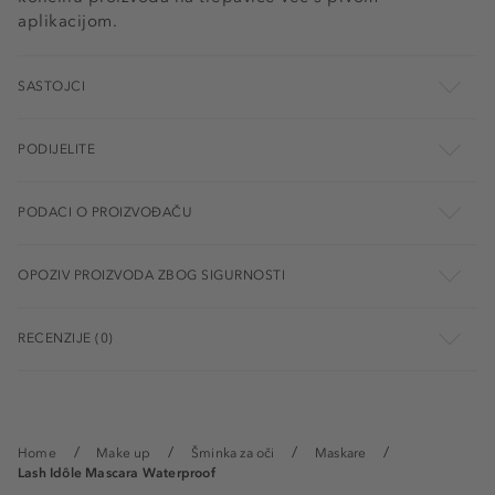
aplikacijom.
SASTOJCI
PODIJELITE
PODACI O PROIZVOĐAČU
OPOZIV PROIZVODA ZBOG SIGURNOSTI
RECENZIJE (0)
Home
Make up
Šminka za oči
Maskare
Lash Idôle Mascara Waterproof