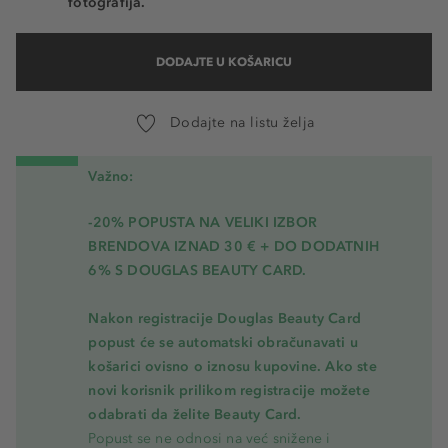
fotografija.
DODAJTE U KOŠARICU
Dodajte na listu želja
Važno:
-20% POPUSTA NA VELIKI IZBOR
BRENDOVA IZNAD 30 € + DO DODATNIH
6% S DOUGLAS BEAUTY CARD.
Nakon registracije Douglas Beauty Card
popust će se automatski obračunavati u
košarici ovisno o iznosu kupovine. Ako ste
novi korisnik prilikom registracije možete
odabrati da želite Beauty Card.
Popust se ne odnosi na već snižene i