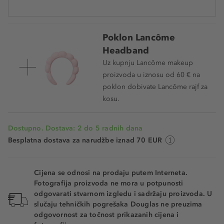
Cijena na 2.5.2025.: 42,99 €
Poklon Lancôme
Headband
Uz kupnju Lancôme makeup
proizvoda u iznosu od 60 € na
poklon dobivate Lancôme rajf za
kosu.
Dostupno. Dostava: 2 do 5 radnih dana
Besplatna dostava za narudžbe iznad 70 EUR
Cijena se odnosi na prodaju putem Interneta.
Fotografija proizvoda ne mora u potpunosti
odgovarati stvarnom izgledu i sadržaju proizvoda. U
slučaju tehničkih pogrešaka Douglas ne preuzima
odgovornost za točnost prikazanih cijena i