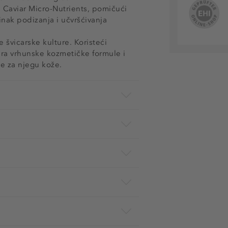
 i Caviar Micro-Nutrients, pomičući
inak podizanja i učvršćivanja
 švicarske kulture. Koristeći
vara vrhunske kozmetičke formule i
de za njegu kože.