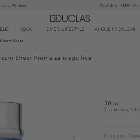
Povrat 90 dana
MOJA DIGITALNA KAR
JELO
KOSA
HOME & LIFESTYLE
AKCIJE I POKLONI
e Cream Sheer
ream Sheer Krema za njegu lica
50 ml
Šifra artikla LP13
Dostupno. Dosta