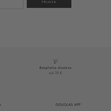
PRIJAVA
Besplatna dostava
od 70 €
A
DOUGLAS APP