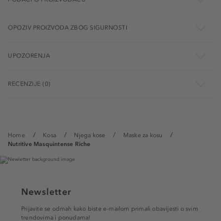
OPOZIV PROIZVODA ZBOG SIGURNOSTI
UPOZORENJA
RECENZIJE (0)
Home
Kosa
Njega kose
Maske za kosu
Nutritive Masquintense Riche
Newsletter
Prijavite se odmah kako biste e-mailom primali obavijesti o svim
trendovima i ponudama!