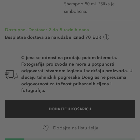
Shampoo 80 ml. *Slika je
simbolična.
Dostupno. Dostava: 2 do 5 radnih dana
Besplatna dostava za narudžbe iznad 70 EUR
Cijena se odnosi na prodaju putem Interneta.
Fotografija proizvoda ne mora u potpunosti
odgovarati stvarnom izgledu i sadržaju proizvoda. U
slučaju tehničkih pogrešaka Douglas ne preuzima
odgovornost za točnost prikazanih cijena i
fotografija.
DODAJTE U KOŠARICU
Dodajte na listu želja