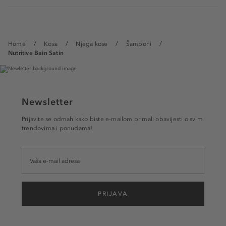
Home
Kosa
Njega kose
Šamponi
Nutritive Bain Satin
Newsletter
Prijavite se odmah kako biste e-mailom primali obavijesti o svim
trendovima i ponudama!
PRIJAVA