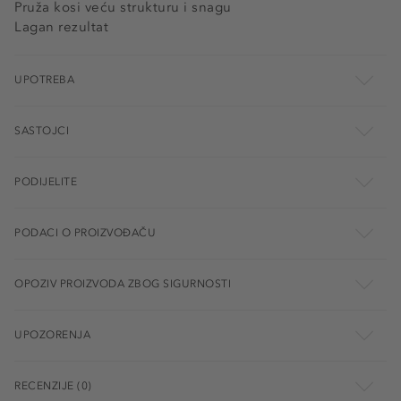
Pruža kosi veću strukturu i snagu​
Lagan rezultat
UPOTREBA
SASTOJCI
PODIJELITE
PODACI O PROIZVOĐAČU
OPOZIV PROIZVODA ZBOG SIGURNOSTI
UPOZORENJA
RECENZIJE (0)