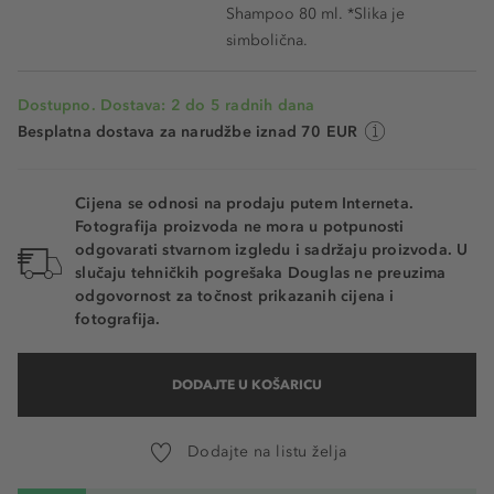
Shampoo 80 ml. *Slika je
simbolična.
Dostupno. Dostava: 2 do 5 radnih dana
Besplatna dostava za narudžbe iznad 70 EUR
Cijena se odnosi na prodaju putem Interneta.
Fotografija proizvoda ne mora u potpunosti
odgovarati stvarnom izgledu i sadržaju proizvoda. U
slučaju tehničkih pogrešaka Douglas ne preuzima
odgovornost za točnost prikazanih cijena i
fotografija.
DODAJTE U KOŠARICU
Dodajte na listu želja