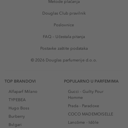
Metode plaćanja
Douglas Club pravilnik
Poslovnice
FAQ – Učestala pitanja
Postavke zaštite podataka
© 2026 Douglas parfumerije d.o.o.
TOP BRANDOVI
POPULARNO U PARFEMIMA
Alfaparf Milano
Gucci - Guilty Pour
Homme
TYPEBEA
Prada - Paradoxe
Hugo Boss
COCO MADEMOISELLE
Burberry
Lancôme - Idôle
Bvlgari