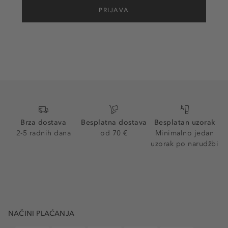
PRIJAVA
Brza dostava
Besplatna dostava
Besplatan uzorak
2-5 radnih dana
od 70 €
Minimalno jedan
uzorak po narudžbi
NAČINI PLAĆANJA