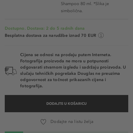
Shampoo 80 ml. *Slika je
simbolična.
Dostupno. Dostava: 2 do 5 radnih dana
Besplatna dostava za narudžbe iznad 70 EUR
Cijena se odnosi na prodaju putem Interneta.
Fotografija proizvoda ne mora u potpunosti
odgovarati stvarnom izgledu i sadržaju proizvoda. U
slučaju tehničkih pogrešaka Douglas ne preuzima
odgovornost za točnost prikazanih cijena i
fotografija.
DODAJTE U KOŠARICU
Dodajte na listu želja