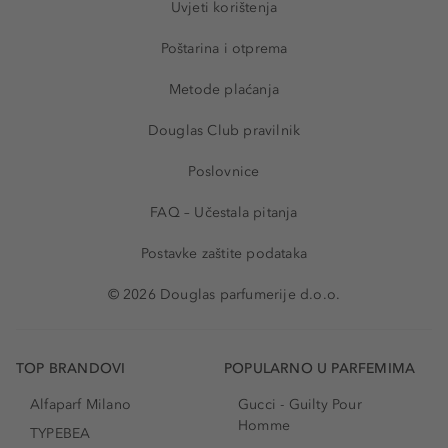
Uvjeti korištenja
Poštarina i otprema
Metode plaćanja
Douglas Club pravilnik
Poslovnice
FAQ – Učestala pitanja
Postavke zaštite podataka
© 2026 Douglas parfumerije d.o.o.
TOP BRANDOVI
POPULARNO U PARFEMIMA
Alfaparf Milano
Gucci - Guilty Pour
Homme
TYPEBEA