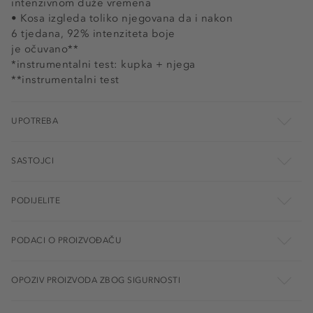
intenzivnom duže vremena
• Kosa izgleda toliko njegovana da i nakon
6 tjedana, 92% intenziteta boje
je očuvano**
*instrumentalni test: kupka + njega
**instrumentalni test
UPOTREBA
SASTOJCI
PODIJELITE
PODACI O PROIZVOĐAČU
OPOZIV PROIZVODA ZBOG SIGURNOSTI