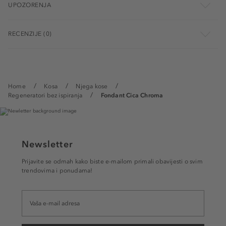
UPOZORENJA
RECENZIJE (0)
Home
Kosa
Njega kose
Regeneratori bez ispiranja
Fondant Cica Chroma
Newsletter
Prijavite se odmah kako biste e-mailom primali obavijesti o svim
trendovima i ponudama!