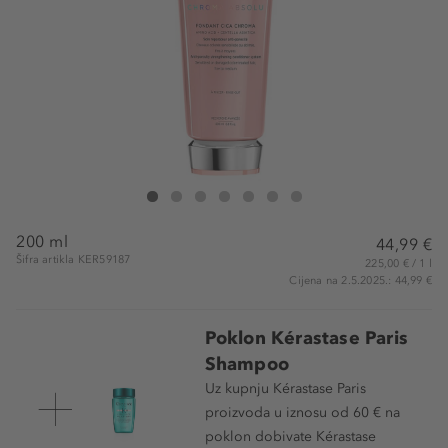
Kérastase Paris Fondant Cica Chroma
Fondant Cica Chroma
Fondant Cica Chroma
Fondant Cica Chroma
Fondant Cica Chroma
Fondant Cica Chroma
Fondant Cica Chroma
200 ml
44,99 €
Šifra artikla KER59187
225,00 € / 1 l
Cijena na 2.5.2025.: 44,99 €
Poklon Kérastase Paris
Shampoo
Uz kupnju Kérastase Paris
proizvoda u iznosu od 60 € na
poklon dobivate Kérastase