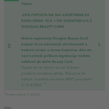
Važno:
-20% POPUSTA NA SAV ASORTIMAN ZA
KOSU
IZNAD 30 € + DO DODATNIH 6% S
DOUGLAS BEAUTY CARD.
Nakon registracije Douglas Beauty Card
popust će se automatski obračunavati u
košarici ovisno o iznosu kupovine. Ako ste
novi korisnik prilikom registracije možete
odabrati da želite Beauty Card.
Popust se ne odnosi na već snižene i
posebno označene artikle. Popust se ne
odnosi na artikle označene MINT ponudom.
*1
3.-16.8.2026.
*1
Ponuda vrijedi do 17.08.2026
OPIS