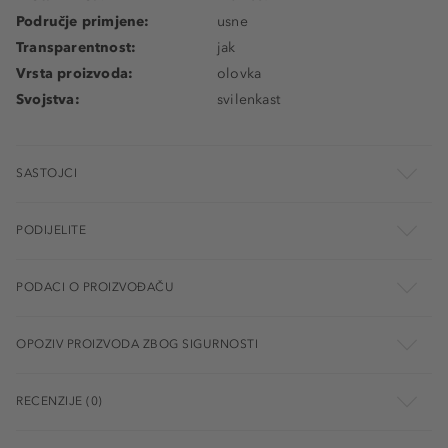
Područje primjene:
usne
Transparentnost:
jak
Vrsta proizvoda:
olovka
Svojstva:
svilenkast
SASTOJCI
PODIJELITE
PODACI O PROIZVOĐAČU
OPOZIV PROIZVODA ZBOG SIGURNOSTI
RECENZIJE (0)