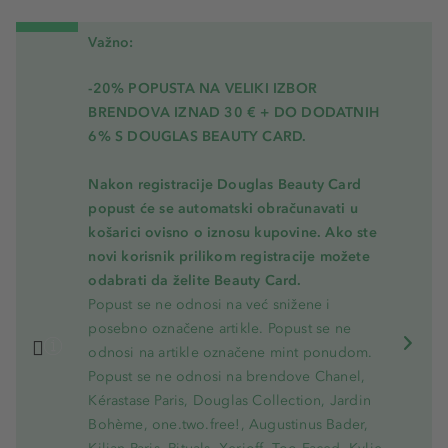
Važno:
-20% POPUSTA NA VELIKI IZBOR
BRENDOVA IZNAD 30 € + DO DODATNIH
6% S DOUGLAS BEAUTY CARD.
Nakon registracije Douglas Beauty Card
popust će se automatski obračunavati u
košarici ovisno o iznosu kupovine. Ako ste
novi korisnik prilikom registracije možete
odabrati da želite Beauty Card.
Popust se ne odnosi na već snižene i
posebno označene artikle. Popust se ne
odnosi na artikle označene mint ponudom.
Popust se ne odnosi na brendove Chanel,
Kérastase Paris, Douglas Collection, Jardin
Bohème, one.two.free!, Augustinus Bader,