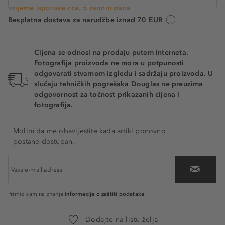
Vrijeme isporuke cca. 5 radnih dana
Besplatna dostava za narudžbe iznad 70 EUR
Cijena se odnosi na prodaju putem Interneta.
Fotografija proizvoda ne mora u potpunosti
odgovarati stvarnom izgledu i sadržaju proizvoda. U
slučaju tehničkih pogrešaka Douglas ne preuzima
odgovornost za točnost prikazanih cijena i
fotografija.
Molim da me obavijestite kada artikl ponovno
postane dostupan.
informacije o zaštiti podataka
Primio sam na znanje
Dodajte na listu želja