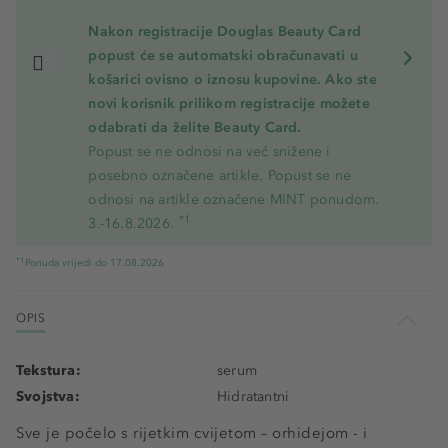
Nakon registracije Douglas Beauty Card
popust će se automatski obračunavati u
košarici ovisno o iznosu kupovine. Ako ste
novi korisnik prilikom registracije možete
odabrati da želite Beauty Card.
Popust se ne odnosi na već snižene i
posebno označene artikle. Popust se ne
odnosi na artikle označene MINT ponudom.
*1
3.-16.8.2026.
*1
Ponuda vrijedi do 17.08.2026
OPIS
Tekstura:
serum
Svojstva:
Hidratantni
Sve je počelo s rijetkim cvijetom – orhidejom - i