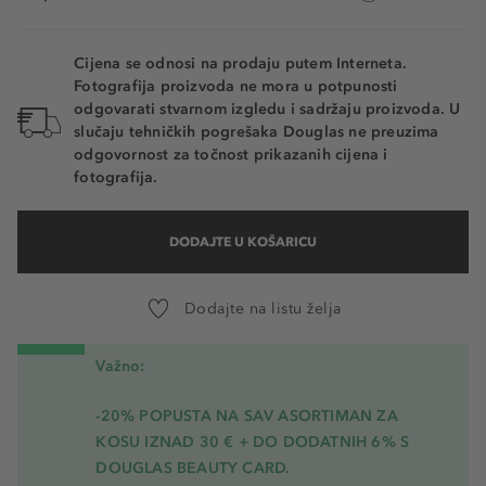
Cijena se odnosi na prodaju putem Interneta.
Fotografija proizvoda ne mora u potpunosti
odgovarati stvarnom izgledu i sadržaju proizvoda. U
slučaju tehničkih pogrešaka Douglas ne preuzima
odgovornost za točnost prikazanih cijena i
fotografija.
DODAJTE U KOŠARICU
Dodajte na listu želja
Važno:
-20% POPUSTA NA SAV ASORTIMAN ZA
KOSU
IZNAD 30 € + DO DODATNIH 6% S
DOUGLAS BEAUTY CARD.