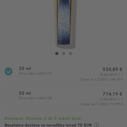
Guerlain Orchidée ImpérialeMicro-Lift Concentrate
Orchidée ImpérialeMicro-Lift Concentrate
Orchidée ImpérialeMicro-Lift Concentrate
30 ml
550,89 €
Šifra artikla GUE61727
18.363,00 € / 1 l
Cijena na 2.5.2025.: 549,79 €
50 ml
714,19 €
Šifra artikla GUE61728
14.283,80 € / 1 l
Cijena na 2.5.2025.: 712,99 €
Dostupno. Dostava: 2 do 5 radnih dana
Besplatna dostava za narudžbe iznad 70 EUR