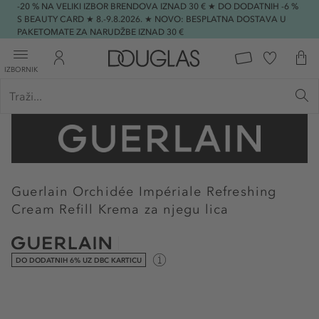
-20 % NA VELIKI IZBOR BRENDOVA IZNAD 30 € ★ DO DODATNIH -6 %
S BEAUTY CARD ★ 8.-9.8.2026. ★ NOVO: BESPLATNA DOSTAVA U
PAKETOMATE ZA NARUDŽBE IZNAD 30 €
IZBORNIK
Guerlain
Orchidée Impériale Refreshing
Cream Refill Krema za njegu lica
DO DODATNIH 6% UZ DBC KARTICU