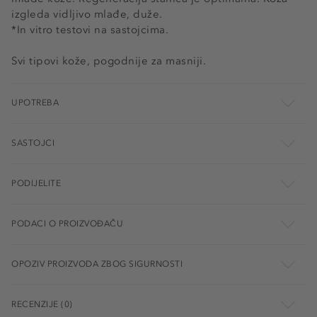
izgleda vidljivo mlađe, duže.
*In vitro testovi na sastojcima.
Svi tipovi kože, pogodnije za masniji.
UPOTREBA
SASTOJCI
PODIJELITE
PODACI O PROIZVOĐAČU
OPOZIV PROIZVODA ZBOG SIGURNOSTI
RECENZIJE (0)