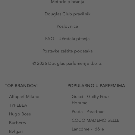
Metode plaćanja
Douglas Club pravilnik
Poslovnice
FAQ – Učestala pitanja
Postavke zaštite podataka
© 2026 Douglas parfumerije d.o.o.
TOP BRANDOVI
POPULARNO U PARFEMIMA
Alfaparf Milano
Gucci - Guilty Pour
Homme
TYPEBEA
Prada - Paradoxe
Hugo Boss
COCO MADEMOISELLE
Burberry
Lancôme - Idôle
Bvlgari