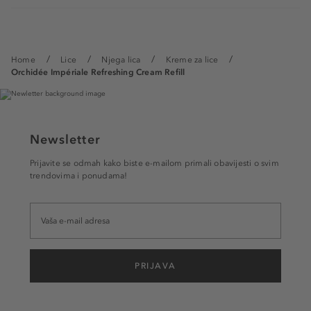
Home
Lice
Njega lica
Kreme za lice
Orchidée Impériale Refreshing Cream Refill
Newsletter
Prijavite se odmah kako biste e-mailom primali obavijesti o svim
trendovima i ponudama!
PRIJAVA