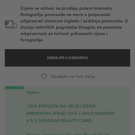
Cijena se odnosi na prodaju putem Interneta.
Fotografija proizvoda ne mora u potpunosti
odgovarati stvarnom izgledu i sadržaju proizvoda. U
slučaju tehničkih pogrešaka Douglas ne preuzima
odgovornost za točnost prikazanih cijena i
fotografija.
DODAJTE U KOŠARICU
Dodajte na listu želja
Važno:
-20% POPUSTA NA VELIKI IZBOR
BRENDOVA IZNAD 30 € + DO DODATNIH
6% S DOUGLAS BEAUTY CARD.