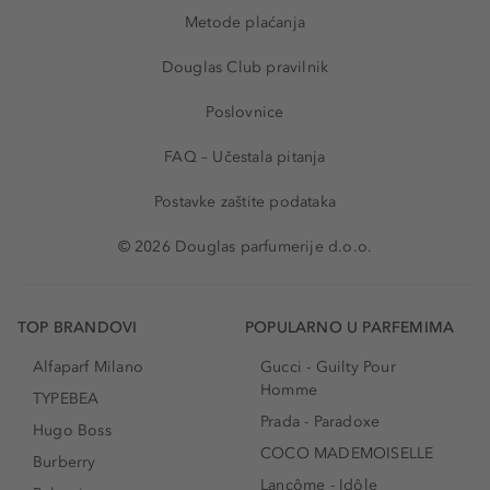
Metode plaćanja
Douglas Club pravilnik
Poslovnice
FAQ – Učestala pitanja
Postavke zaštite podataka
© 2026 Douglas parfumerije d.o.o.
TOP BRANDOVI
POPULARNO U PARFEMIMA
Alfaparf Milano
Gucci - Guilty Pour
Homme
TYPEBEA
Prada - Paradoxe
Hugo Boss
COCO MADEMOISELLE
Burberry
Lancôme - Idôle