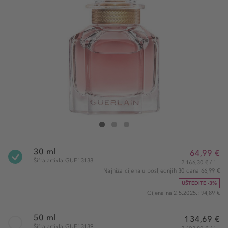
Guerlain Mon Guerlain Eau de Parfum
Mon Guerlain Eau de Parfum
Mon Guerlain Eau de Parfum
30 ml
64,99 €
Šifra artikla GUE13138
2.166,30 € / 1 l
Najniža cijena u posljednjih 30 dana 66,99 €
UŠTEDITE -3%
Cijena na 2.5.2025.: 94,89 €
50 ml
134,69 €
Šifra artikla GUE13139