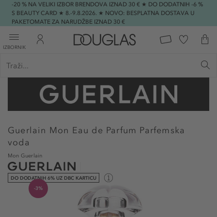
-20 % NA VELIKI IZBOR BRENDOVA IZNAD 30 € ★ DO DODATNIH -6 %
S BEAUTY CARD ★ 8.-9.8.2026. ★ NOVO: BESPLATNA DOSTAVA U
PAKETOMATE ZA NARUDŽBE IZNAD 30 €
IZBORNIK
Guerlain
Mon Eau de Parfum Parfemska
voda
Mon Guerlain
DO DODATNIH 6% UZ DBC KARTICU
-3%