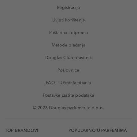
Registracija
Uvjeti korištenja
Poštarina i otprema
Metode plaćanja
Douglas Club pravilnik
Poslovnice
FAQ – Učestala pitanja
Postavke zaštite podataka
© 2026 Douglas parfumerije d.o.o.
TOP BRANDOVI
POPULARNO U PARFEMIMA