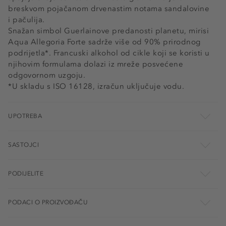
breskvom pojačanom drvenastim notama sandalovine
i pačulija.
Snažan simbol Guerlainove predanosti planetu, mirisi
Aqua Allegoria Forte sadrže više od 90% prirodnog
podrijetla*. Francuski alkohol od cikle koji se koristi u
njihovim formulama dolazi iz mreže posvećene
odgovornom uzgoju.
*U skladu s ISO 16128, izračun uključuje vodu.
UPOTREBA
SASTOJCI
PODIJELITE
PODACI O PROIZVOĐAČU