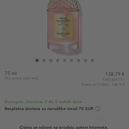
Guerlain Forte Rosa Rossa Eau de Parfum
Forte Rosa Rossa Eau de Parfum
Forte Rosa Rossa Eau de Parfum
Forte Rosa Rossa Eau de Parfum
Forte Rosa Rossa Eau de Parfum
Forte Rosa Rossa Eau de Parfum
Forte Rosa Rossa Eau de Parfum
Forte Rosa Rossa Eau de Parfum
Forte Rosa Rossa Eau de Pa
75 ml
138,79 €
Šifra artikla GUE14470
1.850,50 € / 1 l
Cijena na 2.5.2025.: 138,79 €
Dostupno. Dostava: 2 do 5 radnih dana
Besplatna dostava za narudžbe iznad 70 EUR
Cijena se odnosi na prodaju putem Interneta.