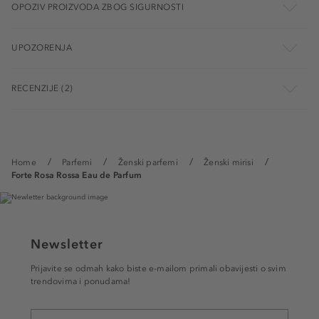
OPOZIV PROIZVODA ZBOG SIGURNOSTI
UPOZORENJA
RECENZIJE (2)
Home
Parfemi
Ženski parfemi
Ženski mirisi
Forte Rosa Rossa Eau de Parfum
Newsletter
Prijavite se odmah kako biste e-mailom primali obavijesti o svim
trendovima i ponudama!