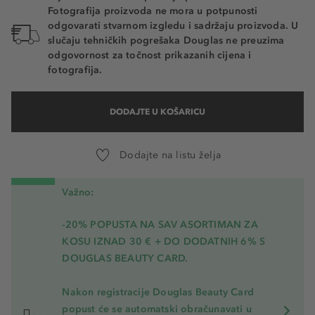
Fotografija proizvoda ne mora u potpunosti
odgovarati stvarnom izgledu i sadržaju proizvoda. U
slučaju tehničkih pogrešaka Douglas ne preuzima
odgovornost za točnost prikazanih cijena i
fotografija.
DODAJTE U KOŠARICU
Dodajte na listu želja
Važno:
-20% POPUSTA NA SAV ASORTIMAN ZA
KOSU
IZNAD 30 € + DO DODATNIH 6% S
DOUGLAS BEAUTY CARD.
Nakon registracije Douglas Beauty Card
popust će se automatski obračunavati u