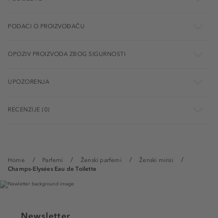
PODACI O PROIZVOĐAČU
OPOZIV PROIZVODA ZBOG SIGURNOSTI
UPOZORENJA
RECENZIJE (0)
Home
Parfemi
Ženski parfemi
Ženski mirisi
Champs-Elysées Eau de Toilette
Newsletter