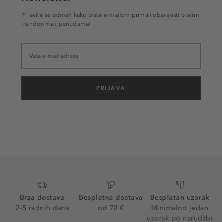
Prijavite se odmah kako biste e-mailom primali obavijesti o svim
trendovima i ponudama!
PRIJAVA
Brza dostava
Besplatna dostava
Besplatan uzorak
2-5 radnih dana
od 70 €
Minimalno jedan
uzorak po narudžbi