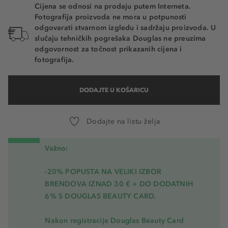
Cijena se odnosi na prodaju putem Interneta.
Fotografija proizvoda ne mora u potpunosti
odgovarati stvarnom izgledu i sadržaju proizvoda. U
slučaju tehničkih pogrešaka Douglas ne preuzima
odgovornost za točnost prikazanih cijena i
fotografija.
DODAJTE U KOŠARICU
Dodajte na listu želja
Važno:
-20% POPUSTA NA VELIKI IZBOR
BRENDOVA IZNAD 30 € + DO DODATNIH
6% S DOUGLAS BEAUTY CARD.
Nakon registracije Douglas Beauty Card