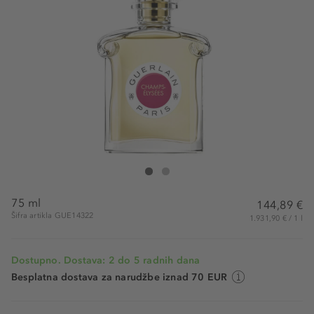
Guerlain Champs-Elysées Eau de Toilette
Champs-Elysées Eau de Toilette
75 ml
144,89 €
Šifra artikla GUE14322
1.931,90 € / 1 l
Dostupno. Dostava: 2 do 5 radnih dana
Besplatna dostava za narudžbe iznad 70 EUR