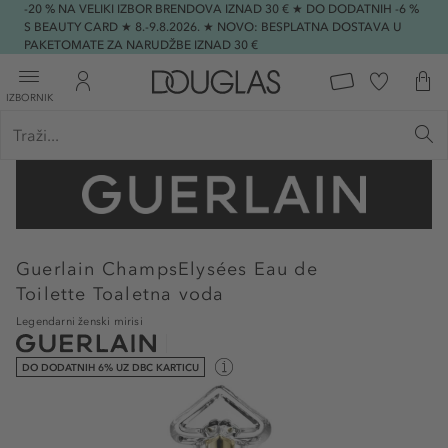
-20 % NA VELIKI IZBOR BRENDOVA IZNAD 30 € ★ DO DODATNIH -6 %
S BEAUTY CARD ★ 8.-9.8.2026. ★ NOVO: BESPLATNA DOSTAVA U
PAKETOMATE ZA NARUDŽBE IZNAD 30 €
IZBORNIK
Guerlain
ChampsElysées Eau de
Toilette Toaletna voda
Legendarni ženski mirisi
DO DODATNIH 6% UZ DBC KARTICU