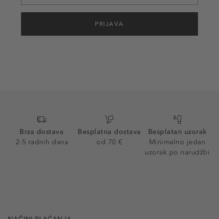
PRIJAVA
Brza dostava
Besplatna dostava
Besplatan uzorak
2-5 radnih dana
od 70 €
Minimalno jedan
uzorak po narudžbi