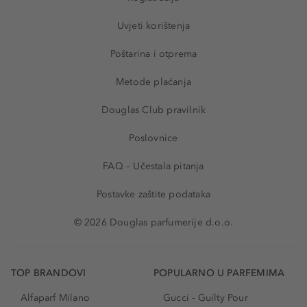
Uvjeti korištenja
Poštarina i otprema
Metode plaćanja
Douglas Club pravilnik
Poslovnice
FAQ – Učestala pitanja
Postavke zaštite podataka
© 2026 Douglas parfumerije d.o.o.
TOP BRANDOVI
POPULARNO U PARFEMIMA
Alfaparf Milano
Gucci - Guilty Pour