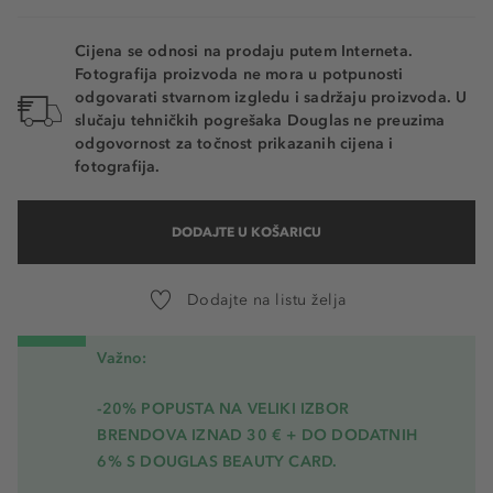
Cijena se odnosi na prodaju putem Interneta.
Fotografija proizvoda ne mora u potpunosti
odgovarati stvarnom izgledu i sadržaju proizvoda. U
slučaju tehničkih pogrešaka Douglas ne preuzima
odgovornost za točnost prikazanih cijena i
fotografija.
DODAJTE U KOŠARICU
Dodajte na listu želja
Važno:
-20% POPUSTA NA VELIKI IZBOR
BRENDOVA IZNAD 30 € + DO DODATNIH
6% S DOUGLAS BEAUTY CARD.