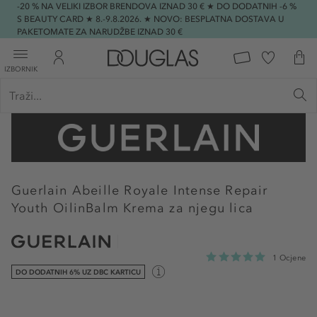
-20 % NA VELIKI IZBOR BRENDOVA IZNAD 30 € ★ DO DODATNIH -6 %
S BEAUTY CARD ★ 8.-9.8.2026. ★ NOVO: BESPLATNA DOSTAVA U
PAKETOMATE ZA NARUDŽBE IZNAD 30 €
IZBORNIK
Guerlain
Abeille Royale Intense Repair
Youth OilinBalm Krema za njegu lica
1 Ocjene
DO DODATNIH 6% UZ DBC KARTICU