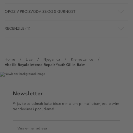
OPOZIV PROIZVODA ZBOG SIGURNOSTI
RECENZIJE (1)
Home
Lice
Njega lica
Kreme za lice
Abeille Royale Intense Repair Youth Oil-in-Balm
Newsletter
Prijavite se odmah kako biste e-mailom primali obavijesti o svim
trendovima i ponudama!