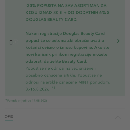
-20% POPUSTA NA SAV ASORTIMAN ZA
KOSU
IZNAD 30 € + DO DODATNIH 6% S
DOUGLAS BEAUTY CARD.
Nakon registracije Douglas Beauty Card
popust će se automatski obračunavati u
košarici ovisno o iznosu kupovine. Ako ste
novi korisnik prilikom registracije možete
odabrati da želite Beauty Card.
Popust se ne odnosi na već snižene i
posebno označene artikle. Popust se ne
odnosi na artikle označene MINT ponudom.
*1
3.-16.8.2026.
*1
Ponuda vrijedi do 17.08.2026
OPIS