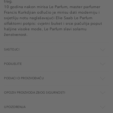
trag.
10 godina nakon mirisa Le Parfum, master parfumer
Francis Kurkdjian odlučio je mirisu dati moderniju i
svjetliju notu naglašavajući Elie Saab Le Parfum
olfaktorni potpis: cvjetni buket i srce pačulija poput
haljine visoke mode, Le Parfum slavi solarnu
ženstvenost.
SASTOJCI
PODIJELITE
PODACI O PROIZVOĐAČU
OPOZIV PROIZVODA ZBOG SIGURNOSTI
UPOZORENJA