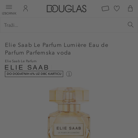
IZBORNIK
Elie Saab
Le Parfum Lumière Eau de
Parfum Parfemska voda
Elie Saab Le Parfum
DO DODATNIH 6% UZ DBC KARTICU