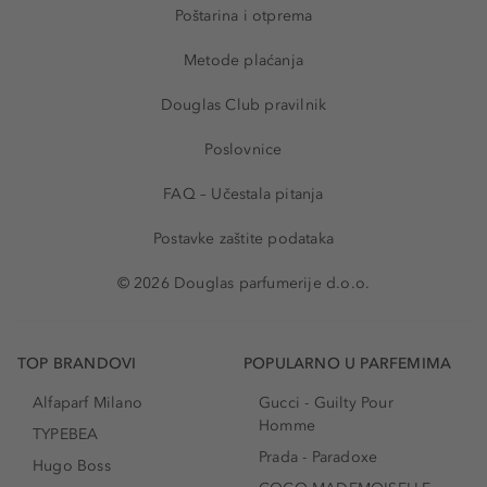
Poštarina i otprema
Metode plaćanja
Douglas Club pravilnik
Poslovnice
FAQ – Učestala pitanja
Postavke zaštite podataka
© 2026 Douglas parfumerije d.o.o.
TOP BRANDOVI
POPULARNO U PARFEMIMA
Alfaparf Milano
Gucci - Guilty Pour
Homme
TYPEBEA
Prada - Paradoxe
Hugo Boss