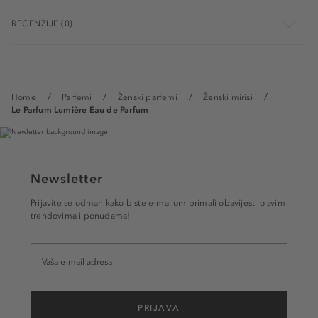
RECENZIJE (0)
Home
Parfemi
Ženski parfemi
Ženski mirisi
Le Parfum Lumière Eau de Parfum
Newsletter
Prijavite se odmah kako biste e-mailom primali obavijesti o svim
trendovima i ponudama!
PRIJAVA