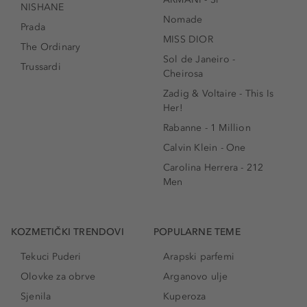
NISHANE
Nomade
Prada
MISS DIOR
The Ordinary
Sol de Janeiro -
Trussardi
Cheirosa
Zadig & Voltaire - This Is
Her!
Rabanne - 1 Million
Calvin Klein - One
Carolina Herrera - 212
Men
KOZMETIČKI TRENDOVI
POPULARNE TEME
Tekuci Puderi
Arapski parfemi
Olovke za obrve
Arganovo ulje
Sjenila
Kuperoza