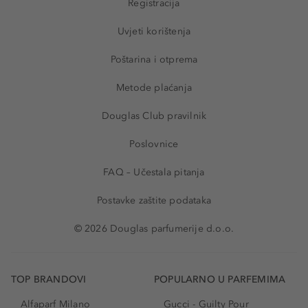
Registracija
Uvjeti korištenja
Poštarina i otprema
Metode plaćanja
Douglas Club pravilnik
Poslovnice
FAQ – Učestala pitanja
Postavke zaštite podataka
© 2026 Douglas parfumerije d.o.o.
TOP BRANDOVI
POPULARNO U PARFEMIMA
Alfaparf Milano
Gucci - Guilty Pour