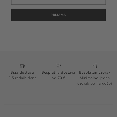
PRIJAVA
Brza dostava
Besplatna dostava
Besplatan uzorak
2-5 radnih dana
od 70 €
Minimalno jedan
uzorak po narudžbi