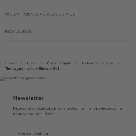
OPOZIV PROIZVODA ZBOG SIGURNOSTI
RECENZIJE (0)
Home
Tijelo
Čišćenje tijela
Gelovi za tuširanje
The Lagoon Leilani Shower Gel
Newsletter
Prijavite se odmah kako biste e-mailom primali obavijesti o svim
trendovima i ponudama!