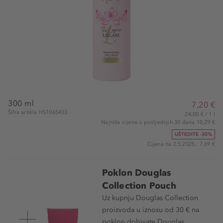
300 ml
7,20 €
Šifra artikla HS1065433
24,00 € / 1 l
Najniža cijena u posljednjih 30 dana 10,29 €
UŠTEDITE -30%
Cijena na 2.5.2025.: 7,69 €
Poklon Douglas
Collection Pouch
Uz kupnju Douglas Collection
proizvoda u iznosu od 30 € na
poklon dobivate Douglas