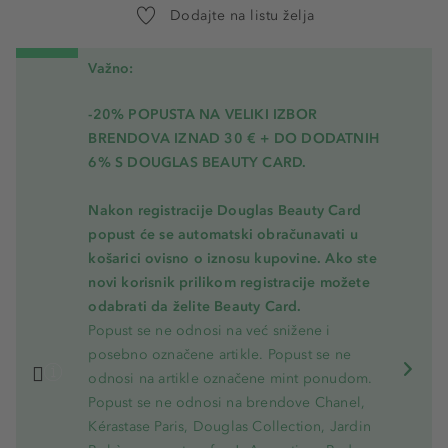
Dodajte na listu želja
Važno:
-20% POPUSTA NA VELIKI IZBOR
BRENDOVA IZNAD 30 € + DO DODATNIH
6% S DOUGLAS BEAUTY CARD.
Nakon registracije Douglas Beauty Card
popust će se automatski obračunavati u
košarici ovisno o iznosu kupovine. Ako ste
novi korisnik prilikom registracije možete
odabrati da želite Beauty Card.
Popust se ne odnosi na već snižene i
posebno označene artikle. Popust se ne
odnosi na artikle označene mint ponudom.
Popust se ne odnosi na brendove Chanel,
Kérastase Paris, Douglas Collection, Jardin