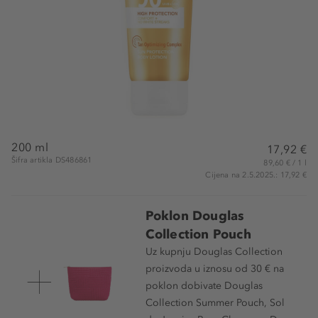
200 ml
17,92 €
Šifra artikla DS486861
89,60 € / 1 l
Cijena na 2.5.2025.: 17,92 €
Poklon Douglas
Collection Pouch
Uz kupnju Douglas Collection
proizvoda u iznosu od 30 € na
poklon dobivate Douglas
Collection Summer Pouch, Sol