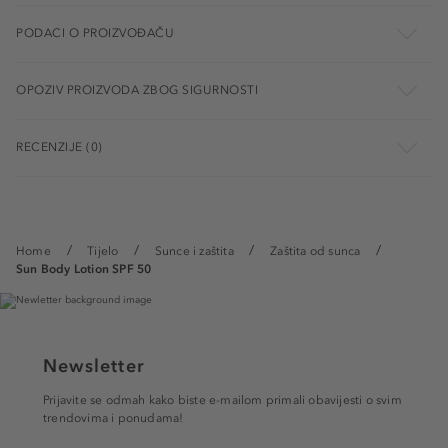
PODACI O PROIZVOĐAČU
OPOZIV PROIZVODA ZBOG SIGURNOSTI
RECENZIJE (0)
Home
Tijelo
Sunce i zaštita
Zaštita od sunca
Sun Body Lotion SPF 50
Newsletter
Prijavite se odmah kako biste e-mailom primali obavijesti o svim
trendovima i ponudama!