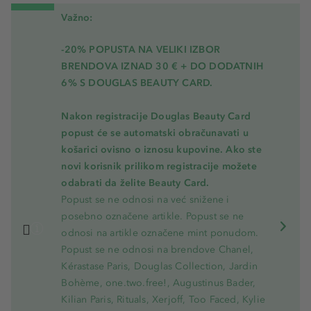
Važno:
-20% POPUSTA NA VELIKI IZBOR
BRENDOVA IZNAD 30 € + DO DODATNIH
6% S DOUGLAS BEAUTY CARD.
Nakon registracije Douglas Beauty Card
popust će se automatski obračunavati u
košarici ovisno o iznosu kupovine. Ako ste
novi korisnik prilikom registracije možete
odabrati da želite Beauty Card.
Popust se ne odnosi na već snižene i
posebno označene artikle. Popust se ne
odnosi na artikle označene mint ponudom.
Popust se ne odnosi na brendove Chanel,
Kérastase Paris, Douglas Collection, Jardin
Bohème, one.two.free!, Augustinus Bader,
Kilian Paris, Rituals, Xerjoff, Too Faced, Kylie