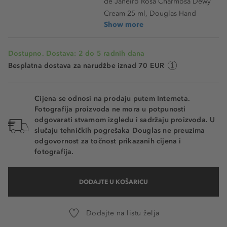
de Janeiro Rosa Charmosa Dewy
Cream 25 ml, Douglas Hand
Show more
Dostupno. Dostava: 2 do 5 radnih dana
Besplatna dostava za narudžbe iznad 70 EUR
Cijena se odnosi na prodaju putem Interneta.
Fotografija proizvoda ne mora u potpunosti
odgovarati stvarnom izgledu i sadržaju proizvoda. U
slučaju tehničkih pogrešaka Douglas ne preuzima
odgovornost za točnost prikazanih cijena i
fotografija.
DODAJTE U KOŠARICU
Dodajte na listu želja