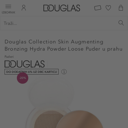
IZBORNIK
Douglas Collection
Skin Augmenting
Bronzing Hydra Powder Loose Puder u prahu
Puderi
DO DODATNIH 6% UZ DBC KARTICU
-20%