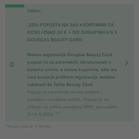
Važno:
-20% POPUSTA NA SAV ASORTIMAN ZA
KOSU
IZNAD 30 € + DO DODATNIH 6% S
DOUGLAS BEAUTY CARD.
Nakon registracije Douglas Beauty Card
popust će se automatski obračunavati u
košarici ovisno o iznosu kupovine. Ako ste
novi korisnik prilikom registracije možete
odabrati da želite Beauty Card.
Popust se ne odnosi na već snižene i
posebno označene artikle. Popust se ne
odnosi na artikle označene MINT ponudom.
*1
3.-16.8.2026.
*1
Ponuda vrijedi do 17.08.2026