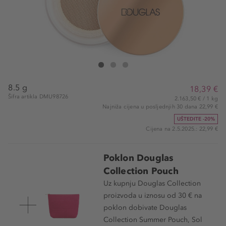
Douglas Collection Skin Augmenting Bronzing Hydra
Skin Augmenting Bronzing Hydra Powder Loose
Skin Augmenting Bronzing Hydra Powder 
8.5 g
18,39 €
Šifra artikla DMU98726
2.163,50 € / 1 kg
Najniža cijena u posljednjih 30 dana 22,99 €
UŠTEDITE -20%
Cijena na 2.5.2025.: 22,99 €
Poklon Douglas
Collection Pouch
Uz kupnju Douglas Collection
proizvoda u iznosu od 30 € na
poklon dobivate Douglas
Collection Summer Pouch, Sol